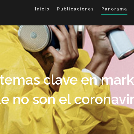
Inicio
Publicaciones
Panorama
temas clave en marke
e no son el coronavi