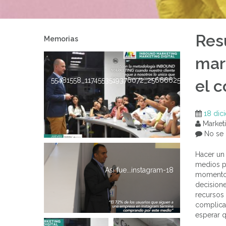
Res
Memorias
mar
55481558_1174553519376072_256666257766481920_
el c
18 dic
Marketi
No se 
Hacer un 
medios pu
Asi fue...instagram-18
momento d
decisione
recursos
complicad
esperar 