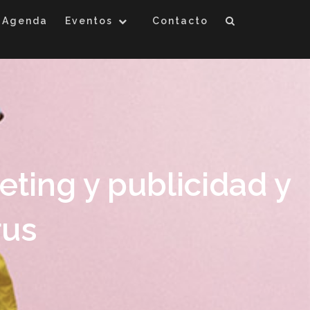
Agenda
Eventos
Contacto
ting y publicidad y
rus