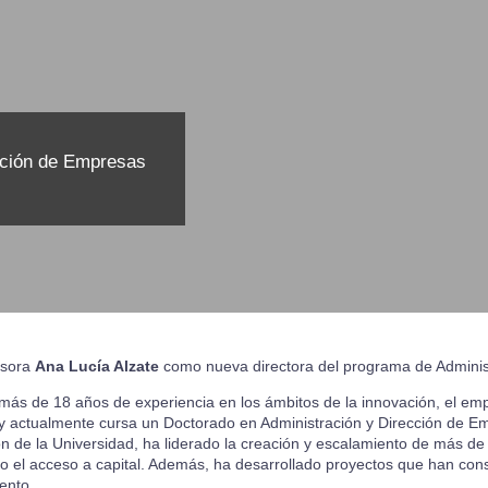
ación de Empresas
esora
Ana Lucía Alzate
como nueva directora del programa de Adminis
 más de 18 años de experiencia en los ámbitos de la innovación, el emp
 actualmente cursa un Doctorado en Administración y Dirección de 
ón de la Universidad, ha liderado la creación y escalamiento de más de 
o el acceso a capital. Además, ha desarrollado proyectos que han cons
ento.