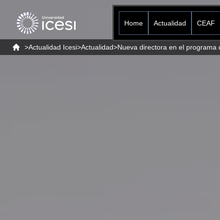
Home
Actualidad
CEAF
>
Actualidad Icesi
>
Actualidad
>