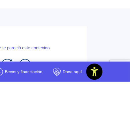
 te pareció este contenido
Becas y financiación
Dona aquí
Regular
Por mejorar