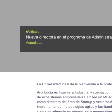
Artículo
Nueva directora en el programa de Administr
Actualidad
La Universidad Icesi da la bienvenida a la prof
Ana Lucía es Ingeniera Industrial y cuenta con
de ecosistemas empresariales. Posee un MBA y
como directora del área de Startup y Aceleraci
implementando metodologías ágiles y facilitand
como un referente en innovación y emprendimi