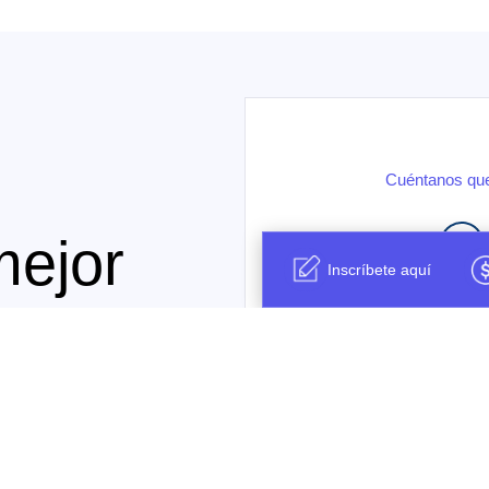
Cuéntanos que
mejor
Inscríbete aquí
Bueno
.