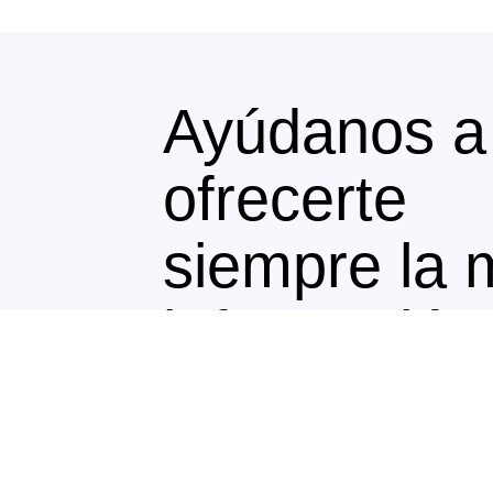
Ayúdanos a
ofrecerte
siempre la 
información