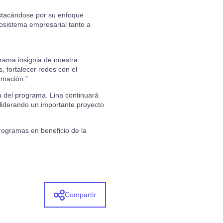
estacándose por su enfoque
cosistema empresarial tanto a
rama insignia de nuestra
, fortalecer redes con el
rmación.”
 del programa. Lina continuará
liderando un importante proyecto
rogramas en beneficio de la
Compartir