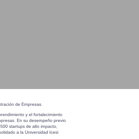
tración de Empresas.
rendimiento y el fortalecimiento
Empresas. En su desempeño previo
500 startups de alto impacto,
olidado a la Universidad Icesi