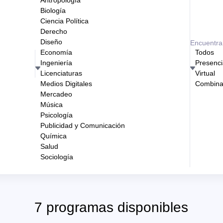
Antropología
Biología
Ciencia Política
Derecho
Diseño
Encuentra 
Economía
Todos
Ingeniería
Presenci
Licenciaturas
Virtual
Medios Digitales
Combin
Mercadeo
Música
Psicología
Publicidad y Comunicación
Química
Salud
Sociología
7 programas disponibles