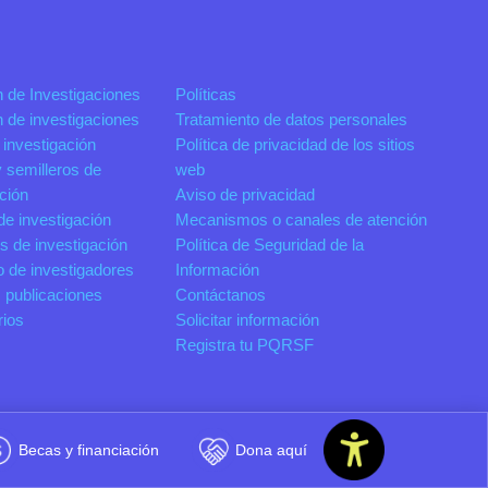
n de Investigaciones
Políticas
n de investigaciones
Tratamiento de datos personales
 investigación
Política de privacidad de los sitios
 semilleros de
web
ación
Aviso de privacidad
de investigación
Mecanismos o canales de atención
s de investigación
Política de Seguridad de la
o de investigadores
Información
 publicaciones
Contáctanos
rios
Solicitar información
Registra tu PQRSF
Becas y financiación
Dona aquí