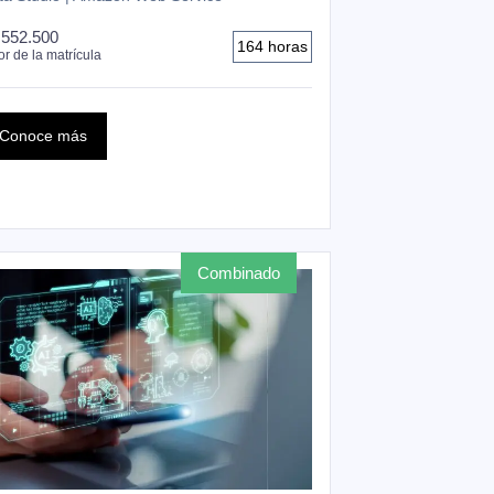
.552.500
164 horas
or de la matrícula
Conoce más
combinado