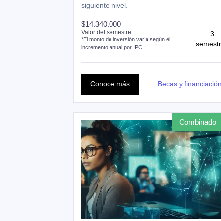
siguiente nivel.
$14.340.000
Valor del semestre
3
*El monto de inversión varía según el
semest
incremento anual por IPC
Conoce más
Becas y financiació
combinado