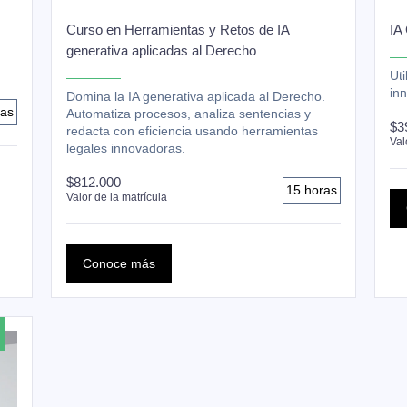
Curso en Herramientas y Retos de IA
IA
generativa aplicadas al Derecho
Uti
inn
Domina la IA generativa aplicada al Derecho.
ras
Automatiza procesos, analiza sentencias y
$3
redacta con eficiencia usando herramientas
Val
legales innovadoras.
$812.000
15 horas
Valor de la matrícula
Conoce más