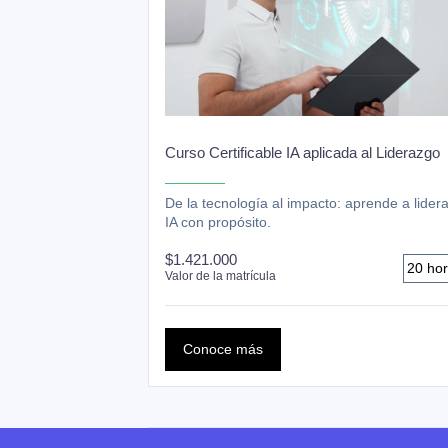
Curso Certificable IA aplicada al Liderazgo
De la tecnología al impacto: aprende a lidera
IA con propósito.
$1.421.000
20 ho
Valor de la matrícula
Conoce más