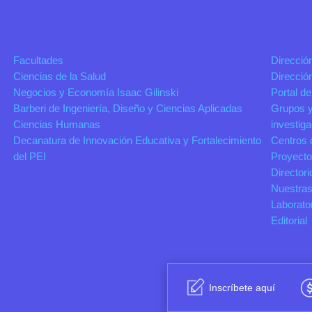
Facultades
Direcció
Ciencias de la Salud
Direcció
Negocios y Economía Isaac Gilinski
Portal de
Barberi de Ingeniería, Diseño y Ciencias Aplicadas
Grupos y
Ciencias Humanas
investig
Decanatura de Innovación Educativa y Fortalecimiento
Centros 
del PEI
Proyecto
Directori
Nuestras
Laborato
Editorial
Inscríbete aquí