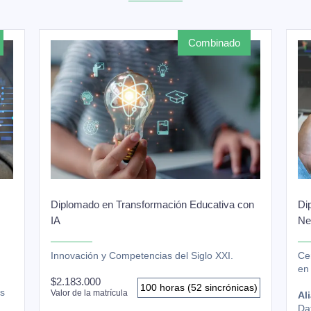
combinado
Diplomado en Transformación Educativa con
Di
IA
Ne
Innovación y Competencias del Siglo XXI.
Cer
en
$2.183.000
100 horas (52 sincrónicas)
os
Valor de la matrícula
Al
Da