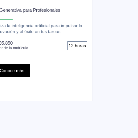
 Generativa para Profesionales
liza la inteligencia artificial para impulsar la
ovación y el éxito en tus tareas.
95.850
12 horas
or de la matrícula
Conoce más