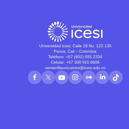
Universidad Icesi, Calle 18 No. 122-135
Pance, Cali – Colombia
Teléfono: +57 (602) 555 2334
Celular: +57 300 910 8606
ventanillaunicaicesi@icesi.edu.co