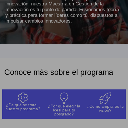
innovación, nuestra Maestría en Gestión de la
Innovación es tu punto de partida. Fusionamos teoría
y práctica para formar líderes como tú, dispuestos a
impulsar cambios innovadores.
Conoce más sobre el programa
¿De qué se trata
¿Por qué elegir la
¿Cómo ampliarás tu
nuestro programa?
Icesi para tu
visión?
posgrado?