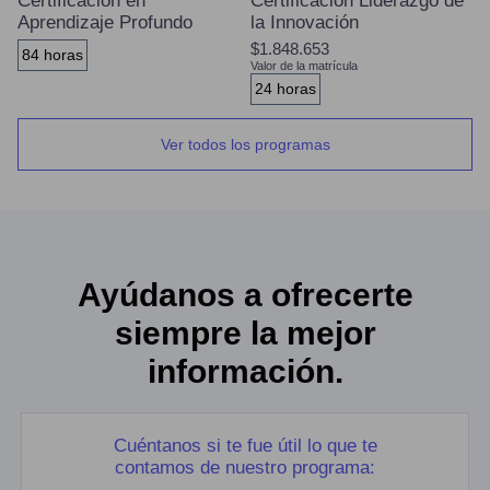
Certificación en
Certificación Liderazgo de
Aprendizaje Profundo
la Innovación
$1.848.653
84 horas
Valor de la matrícula
24 horas
Ver todos los programas
Ayúdanos a ofrecerte
siempre la mejor
información.
Cuéntanos si te fue útil lo que te
contamos de nuestro programa: