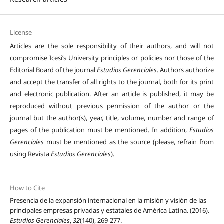
License
Articles are the sole responsibility of their authors, and will not
compromise Icesi’s University principles or policies nor those of the
Editorial Board of the journal
Estudios Gerenciales
. Authors authorize
and accept the transfer of all rights to the journal, both for its print
and electronic publication. After an article is published, it may be
reproduced without previous permission of the author or the
journal but the author(s), year, title, volume, number and range of
pages of the publication must be mentioned. In addition,
Estudios
Gerenciales
must be mentioned as the source (please, refrain from
using Revista
Estudios Gerenciales
).
How to Cite
Presencia de la expansión internacional en la misión y visión de las
principales empresas privadas y estatales de América Latina. (2016).
Estudios Gerenciales
,
32
(140), 269-277.