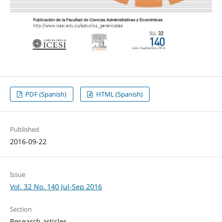
PDF (Spanish)
HTML (Spanish)
Published
2016-09-22
Issue
Vol. 32 No. 140 Jul-Sep 2016
Section
Research articles