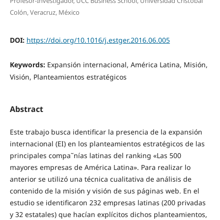
Profesor-Investigador, UCC Business School, Universidad Cristóbal
Colón, Veracruz, México
DOI:
https://doi.org/10.1016/j.estger.2016.06.005
Keywords:
Expansión internacional, América Latina, Misión,
Visión, Planteamientos estratégicos
Abstract
Este trabajo busca identificar la presencia de la expansión
internacional (EI) en los planteamientos estratégicos de las
principales compa˜nías latinas del ranking «Las 500
mayores empresas de América Latina». Para realizar lo
anterior se utilizó una técnica cualitativa de análisis de
contenido de la misión y visión de sus páginas web. En el
estudio se identificaron 232 empresas latinas (200 privadas
y 32 estatales) que hacían explícitos dichos planteamientos,