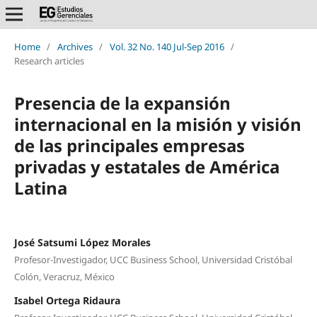
Home
/
Archives
/
Vol. 32 No. 140 Jul-Sep 2016
/
Research articles
Presencia de la expansión
internacional en la misión y visión
de las principales empresas
privadas y estatales de América
Latina
José Satsumi López Morales
Profesor-Investigador, UCC Business School, Universidad Cristóbal
Colón, Veracruz, México
Isabel Ortega Ridaura