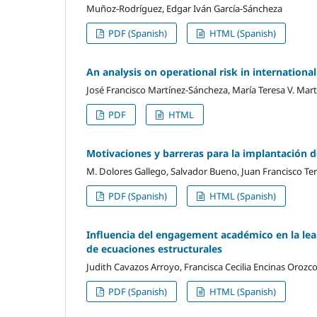
Muñoz-Rodríguez, Edgar Iván García-Sáncheza
PDF (Spanish)
HTML (Spanish)
An analysis on operational risk in internation
José Francisco Martínez-Sáncheza, María Teresa V. Mar
PDF
HTML
Motivaciones y barreras para la implantación d
M. Dolores Gallego, Salvador Bueno, Juan Francisco Te
PDF (Spanish)
HTML (Spanish)
Influencia del engagement académico en la lea
de ecuaciones estructurales
Judith Cavazos Arroyo, Francisca Cecilia Encinas Orozc
PDF (Spanish)
HTML (Spanish)