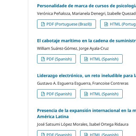
Personalidade de marca de cursos de psicologia
Verónica Peñaloza, Marianela Denegri, Izabelle Quezad
PDF (Portuguese (Brazil))
HTML (Portugue
El cabotaje marítimo en la cadena de suministr
William Suárez-Gómez, Jorge Ayala-Cruz
PDF (Spanish)
HTML (Spanish)
Liderazgo electrónico, un reto ineludible para 
Gustavo A. Esguerra Esguerra, Francoise Contreras
PDF (Spanish)
HTML (Spanish)
Presencia de la expansión internacional en la m
América Latina
José Satsumi López Morales, Isabel Ortega Ridaura
PDF (Spanish)
HTML (Spanish)