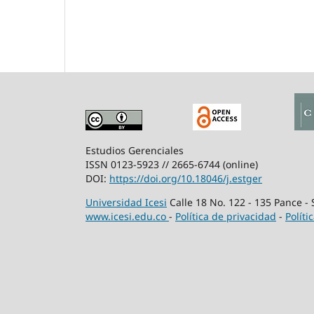
Estudios Gerenciales
ISSN 0123-5923 // 2665-6744 (online)
DOI:
https://doi.org/10.18046/j.estger
Universidad Icesi
Calle 18 No. 122 - 135 Pance -
www.icesi.edu.co
-
Política de privacidad
-
Políti