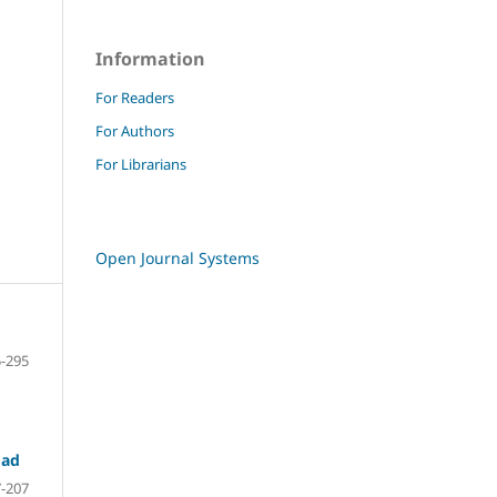
Information
For Readers
For Authors
For Librarians
Open Journal Systems
-295
dad
-207