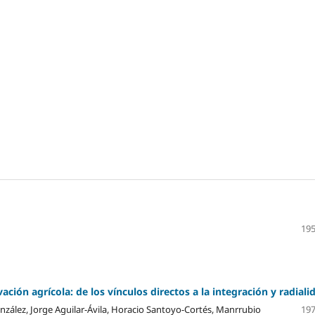
195
vación agrícola: de los vínculos directos a la integración y radiali
zález, Jorge Aguilar-Ávila, Horacio Santoyo-Cortés, Manrrubio
197