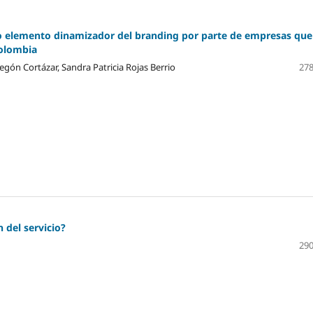
mo elemento dinamizador del branding por parte de empresas que
Colombia
gón Cortázar, Sandra Patricia Rojas Berrio
278
del servicio?
290