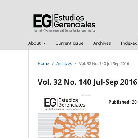
About
Current issue
Archives
Indexed
Home
/
Archives
/
Vol. 32 No. 140 Jul-Sep 2016
Vol. 32 No. 140 Jul-Sep 2016
Published:
20