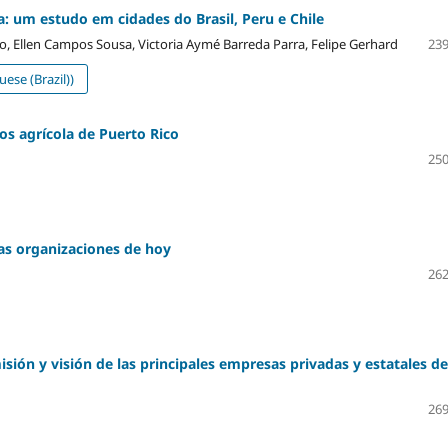
: um estudo em cidades do Brasil, Peru e Chile
o, Ellen Campos Sousa, Victoria Aymé Barreda Parra, Felipe Gerhard
239
se (Brazil))
os agrícola de Puerto Rico
250
las organizaciones de hoy
262
isión y visión de las principales empresas privadas y estatales de
269