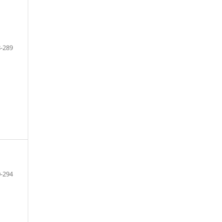
-289
-294