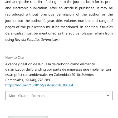
and accept the transfer of all rights to the journal, both for its print
and electronic publication. After an article is published, it may be
reproduced without previous permission of the author or the
journal but the author(s), year, title, volume, number and range of
pages of the publication must be mentioned. In addition,
Estudios
Gerenciales
must be mentioned as the source (please, refrain from
using Revista
Estudios Gerenciales
).
How to Cite
Alcance y gestión de la huella de carbono como elemento
dinamizador del branding por parte de empresas que implementan
estas prácticas ambientales en Colombia. (2016).
Estudios
Gerenciales
,
32
(140), 278-289.
https://doi.org/10.1016/j.estger.2016.08.004
More Citation Formats