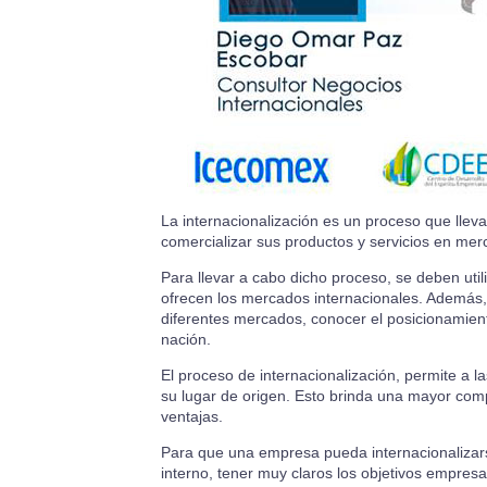
La
internacional
ización es un proceso que lle
comercializar sus productos y servicios en mer
Para llevar a cabo dicho proceso, se deben util
ofrecen los mercados
internacional
es. Además,
diferentes mercados, conocer el posicionamien
nación.
El proceso de
internacional
ización, permite a 
su lugar de origen. Esto brinda una mayor comp
ventajas.
Para que una empresa pueda
internacional
iza
interno, tener muy claros los objetivos empresa