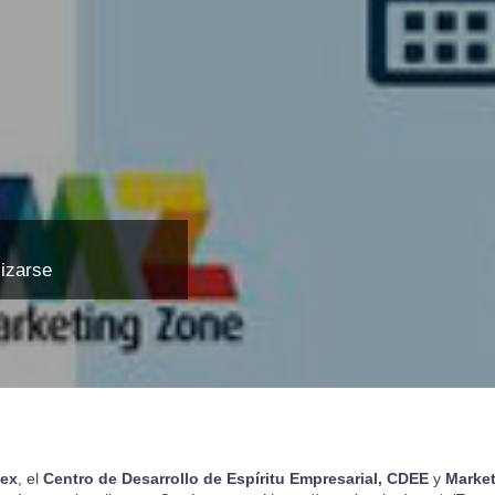
lizarse
ex
, el
Centro de Desarrollo de Espíritu Empresarial, CDEE
y
Marke