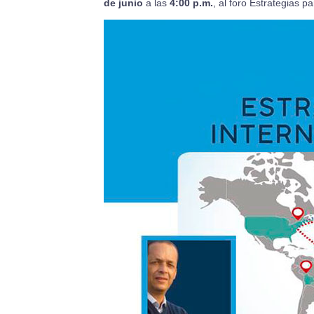
de junio
a las
4:00 p.m.
, al foro Estrategias 