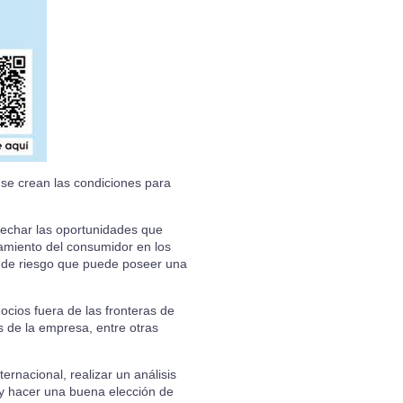
se crean las condiciones para
ovechar las oportunidades que
amiento del consumidor en los
s de riesgo que puede poseer una
ocios fuera de las fronteras de
s de la empresa, entre otras
nternacional
, realizar un análisis
s y hacer una buena elección de