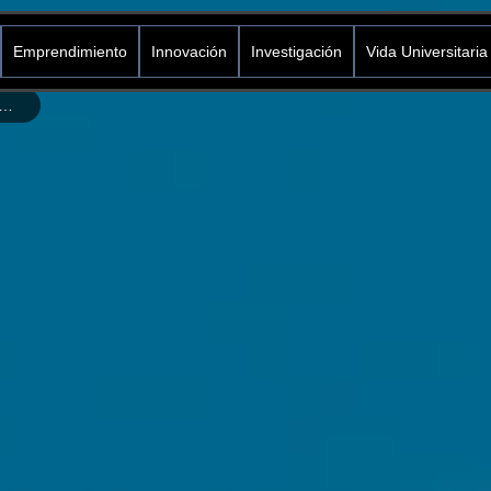
Emprendimiento
Innovación
Investigación
Vida Universitaria
ecomex: Estrategias para internacionalizarse