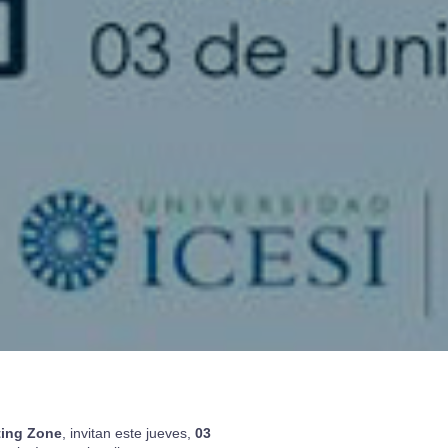
ting Zone
, invitan este jueves,
03