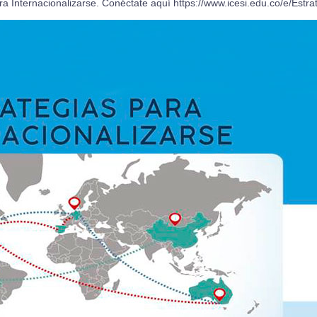
para Internacionalizarse. Conéctate aquí
https://www.icesi.edu.co/e/
Estra