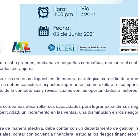
van a cabo grandes, medianas y pequeñas compañías, mediante el cual 
cados extranjeros.
izar los recursos disponibles de manera estratégica, con el fin de apr
 se deben considerar aspectos importantes, como explorar el comport
to de la competencia y revisar cuáles son las oportunidades o factore
las compañías desarrollar sus capacidades para lograr expandir sus neg
etitividad, un incremento en las ventas, una disminución en los riesgo
rse de manera efectiva, debe contar con un departamento de gestión
i
riales, contar con solvencia financiera, estudiar los riesgos financiero