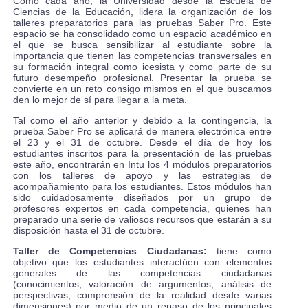
Como cada año, la Universidad desde la Escuela de
Ciencias de la Educación, lidera la organización de los
talleres preparatorios para las pruebas Saber Pro. Este
espacio se ha consolidado como un espacio académico en
el que se busca sensibilizar al estudiante sobre la
importancia que tienen las competencias transversales en
su formación integral como icesista y como parte de su
futuro desempeño profesional. Presentar la prueba se
convierte en un reto consigo mismos en el que buscamos
den lo mejor de sí para llegar a la meta.
Tal como el año anterior y debido a la contingencia, la
prueba Saber Pro se aplicará de manera electrónica entre
el 23 y el 31 de octubre. Desde el día de hoy los
estudiantes inscritos para la presentación de las pruebas
este año, encontrarán en Intu los 4 módulos preparatorios
con los talleres de apoyo y las estrategias de
acompañamiento para los estudiantes. Estos módulos han
sido cuidadosamente diseñados por un grupo de
profesores expertos en cada competencia, quienes han
preparado una serie de valiosos recursos que estarán a su
disposición hasta el 31 de octubre.
Taller de Competencias Ciudadanas:
tiene como
objetivo que los estudiantes interactúen con elementos
generales de las competencias ciudadanas
(conocimientos, valoración de argumentos, análisis de
perspectivas, comprensión de la realidad desde varias
dimensiones) por medio de un repaso de los principales