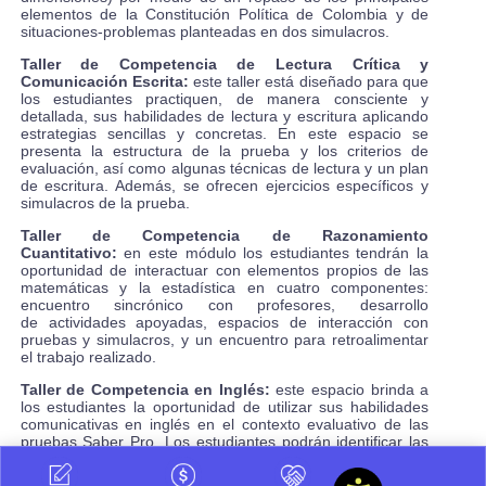
elementos de la Constitución Política de Colombia y de
situaciones-problemas planteadas en dos simulacros.
Taller de Competencia de Lectura Crítica y
Comunicación Escrita:
este taller está diseñado para que
los estudiantes practiquen, de manera consciente y
detallada, sus habilidades de lectura y escritura aplicando
estrategias sencillas y concretas. En este espacio se
presenta la estructura de la prueba y los criterios de
evaluación, así como algunas técnicas de lectura y un plan
de escritura. Además, se ofrecen ejercicios específicos y
simulacros de la prueba.
Taller de Competencia de Razonamiento
Cuantitativo:
en este módulo los estudiantes tendrán la
oportunidad de interactuar con elementos propios de las
matemáticas y la estadística en cuatro componentes:
encuentro sincrónico con profesores, desarrollo
de actividades apoyadas, espacios de interacción con
pruebas y simulacros, y un encuentro para retroalimentar
el trabajo realizado.
Taller de Competencia en Inglés:
este espacio brinda a
los estudiantes la oportunidad de utilizar sus habilidades
comunicativas en inglés en el contexto evaluativo de las
pruebas Saber Pro. Los estudiantes podrán identificar las
ideas globales y detalladas, e inferir y asociar información
en distintos textos y discursos con más confianza.