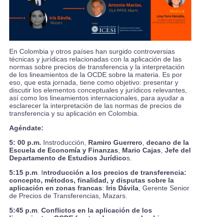
En Colombia y otros países han surgido controversias
técnicas y jurídicas relacionadas con la aplicación de las
normas sobre precios de transferencia y la interpretación
de los lineamientos de la OCDE sobre la materia. Es por
eso, que esta jornada, tiene como objetivo: presentar y
discutir los elementos conceptuales y jurídicos relevantes,
así como los lineamientos internacionales, para ayudar a
esclarecer la interpretación de las normas de precios de
transferencia y su aplicación en Colombia.
Agéndate:
5: 00 p.m.
Instroducción,
Ramiro Guerrero
,
decano de la
Escuela de Economía y Finanzas
,
Mario Cajas
,
Jefe del
Departamento de Estudios Jurídico
s.
5:15 p.m
. I
ntroducción a los precios de transferencia:
concepto, métodos, finalidad, y disputas sobre la
aplicación en zonas francas
:
Iris Dávila
, Gerente Senior
de Precios de Transferencias, Mazars.
5:45 p.m
.
Conflictos en la aplicación de los