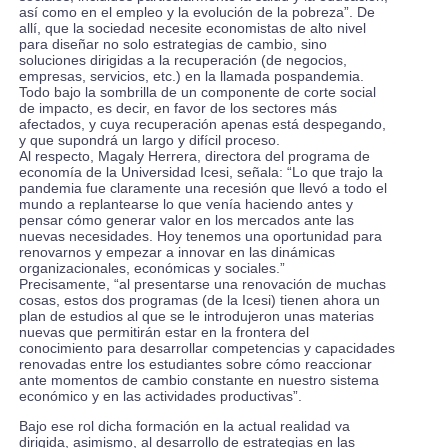
así como en el empleo y la evolución de la pobreza”. De
allí, que la sociedad necesite economistas de alto nivel
para diseñar no solo estrategias de cambio, sino
soluciones dirigidas a la recuperación (de negocios,
empresas, servicios, etc.) en la llamada pospandemia.
Todo bajo la sombrilla de un componente de corte social
de impacto, es decir, en favor de los sectores más
afectados, y cuya recuperación apenas está despegando,
y que supondrá un largo y difícil proceso.
Al respecto, Magaly Herrera, directora del programa de
economía de la Universidad Icesi, señala: “Lo que trajo la
pandemia fue claramente una recesión que llevó a todo el
mundo a replantearse lo que venía haciendo antes y
pensar cómo generar valor en los mercados ante las
nuevas necesidades. Hoy tenemos una oportunidad para
renovarnos y empezar a innovar en las dinámicas
organizacionales, económicas y sociales.”
Precisamente, “al presentarse una renovación de muchas
cosas, estos dos programas (de la Icesi) tienen ahora un
plan de estudios al que se le introdujeron unas materias
nuevas que permitirán estar en la frontera del
conocimiento para desarrollar competencias y capacidades
renovadas entre los estudiantes sobre cómo reaccionar
ante momentos de cambio constante en nuestro sistema
económico y en las actividades productivas”.
Bajo ese rol dicha formación en la actual realidad va
dirigida, asimismo, al desarrollo de estrategias en las