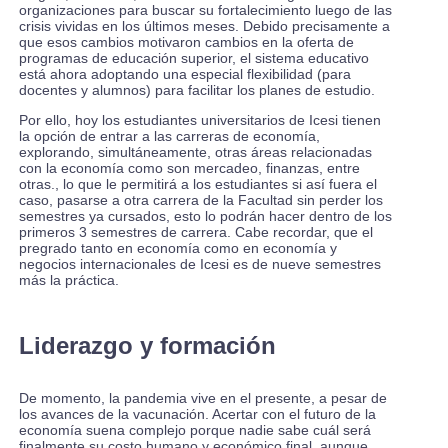
organizaciones para buscar su fortalecimiento luego de las
crisis vividas en los últimos meses. Debido precisamente a
que esos cambios motivaron cambios en la oferta de
programas de educación superior, el sistema educativo
está ahora adoptando una especial flexibilidad (para
docentes y alumnos) para facilitar los planes de estudio.
Por ello, hoy los estudiantes universitarios de Icesi tienen
la opción de entrar a las carreras de economía,
explorando, simultáneamente, otras áreas relacionadas
con la economía como son mercadeo, finanzas, entre
otras., lo que le permitirá a los estudiantes si así fuera el
caso, pasarse a otra carrera de la Facultad sin perder los
semestres ya cursados, esto lo podrán hacer dentro de los
primeros 3 semestres de carrera. Cabe recordar, que el
pregrado tanto en economía como en economía y
negocios internacionales de Icesi es de nueve semestres
más la práctica.
Liderazgo y formación
De momento, la pandemia vive en el presente, a pesar de
los avances de la vacunación. Acertar con el futuro de la
economía suena complejo porque nadie sabe cuál será
finalmente su costo humano y económico final, aunque