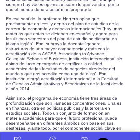
siempre hay voces optimistas sobre lo que vendrá, por lo
que el mundo deberá estar más preparado.
En ese sentido, la profesora Herrera opina que
precisamente en Icesi y dentro del plan de estudios de la
carrera de economía y negocios internacionales “hay unas
materias que antes se dictaban en español y ahora para
los últimos semestres del plan de estudio se dictarán en
idioma inglés”. Eso, subraya la docente “genera
estructuras de una mayor competencia y más con la
acreditación de la AACSB, Association to Advance
Collegiate Schools of Business, institución internacional sin
ánimo de lucro encargada de certificar la calidad
académica de las facultades de negocios alrededor del
mundo y que nos acredita como una de ellas”. Esa
institución otorgó acreditación internacional a la Facultad
de Ciencias Administrativas y Económicas de la Icesi desde
el año 2014.
Asimismo, el programa de economía tiene tres áreas de
profundización que son llamadas concentraciones. Una es
en finanzas, otra en políticas públicas y la tercera en
estudios sociales. Todo un conjunto de formación en
materia académica para que el futuro profesional pueda
desempeñarse en diferentes ámbitos con base en sus
destrezas, y ante todo, por el componente social, clave en
estos tiempos.