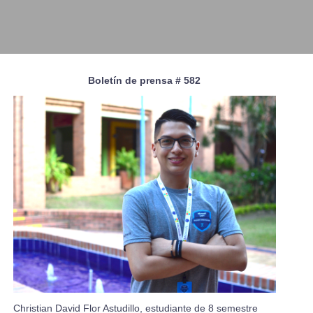
Boletín de prensa # 582
Christian David Flor Astudillo, estudiante de 8 semestre