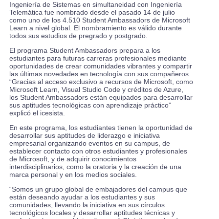
Ingeniería de Sistemas en simultaneidad con Ingeniería
Telemática fue nombrado desde el pasado 14 de julio
como uno de los 4.510 Student Ambassadors de Microsoft
Learn a nivel global. El nombramiento es válido durante
todos sus estudios de pregrado y postgrado.
El programa Student Ambassadors prepara a los
estudiantes para futuras carreras profesionales mediante
oportunidades de crear comunidades vibrantes y compartir
las últimas novedades en tecnología con sus compañeros.
“Gracias al acceso exclusivo a recursos de Microsoft, como
Microsoft Learn, Visual Studio Code y créditos de Azure,
los Student Ambassadors están equipados para desarrollar
sus aptitudes tecnológicas con aprendizaje práctico”
explicó el icesista.
En este programa, los estudiantes tienen la oportunidad de
desarrollar sus aptitudes de liderazgo e iniciativa
empresarial organizando eventos en su campus, de
establecer contacto con otros estudiantes y profesionales
de Microsoft, y de adquirir conocimientos
interdisciplinarios, como la oratoria y la creación de una
marca personal y en los medios sociales.
“Somos un grupo global de embajadores del campus que
están deseando ayudar a los estudiantes y sus
comunidades, llevando la iniciativa en sus círculos
tecnológicos locales y desarrollar aptitudes técnicas y