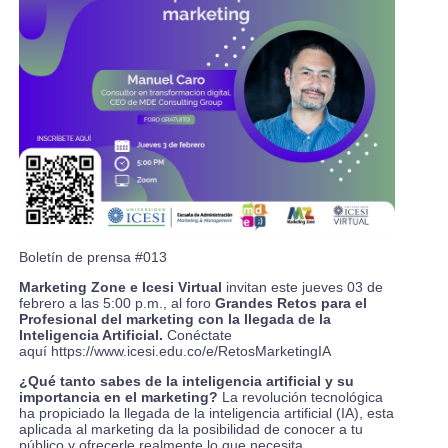
Boletín de prensa #013
Marketing Zone e Icesi Virtual
invitan este jueves 03 de
febrero a las 5:00 p.m., al foro
Grandes Retos para el
Profesional del marketing con la llegada de la
Inteligencia Artificial.
Conéctate
aquí
https://www.icesi.edu.co/e/RetosMarketingIA
¿Qué tanto sabes de la inteligencia artificial y su
importancia en el marketing?
La revolución tecnológica
ha propiciado la llegada de la inteligencia artificial (IA), esta
aplicada al marketing da la posibilidad de conocer a tu
público y ofrecerle realmente lo que necesita.