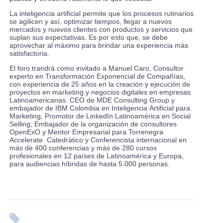
La inteligencia artificial permite que los procesos rutinarios
se agilicen y así, optimizar tiempos, llegar a nuevos
mercados y nuevos clientes con productos y servicios que
suplan sus expectativas. Es por esto que, se debe
aprovechar al máximo para brindar una experiencia más
satisfactoria.
El foro trandrá como invitado a Manuel Caro, Consultor
experto en Transformación Exponencial de Compañías,
con experiencia de 25 años en la creación y ejecución de
proyectos en marketing y negocios digitales en empresas
Latinoamericanas. CEO de MDE Consulting Group y
embajador de IBM Colombia en Inteligencia Artificial para
Marketing, Promotor de LinkedIn Latinoamérica en Social
Selling, Embajador de la organización de consultores
OpenExO y Mentor Empresarial para Torrenegra
Accelerate. Catedrático y Conferencista internacional en
más de 400 conferencias y más de 280 cursos
profesionales en 12 países de Latinoamérica y Europa,
para audiencias híbridas de hasta 5.000 personas.