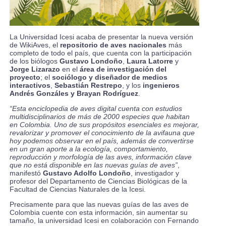
La Universidad Icesi acaba de presentar la nueva versión
de
WikiAves
, el
repositorio de aves nacionales
más
completo de todo el país, que cuenta con la participación
de los biólogos
Gustavo Londoño
,
Laura Latorre
y
Jorge Lizarazo
en el
área de investigación del
proyecto
; el
sociólogo y diseñador de medios
interactivos
,
Sebastián Restrepo
, y los
ingenieros
Andrés Gonzáles y Brayan Rodríguez
.
“Esta enciclopedia de aves digital cuenta con estudios
multidisciplinarios de más de 2000 especies que habitan
en Colombia. Uno de sus propósitos esenciales es mejorar,
revalorizar y promover el conocimiento de la avifauna que
hoy podemos observar en el país, además de convertirse
en un gran aporte a la ecología, comportamiento,
reproducción y morfología de las aves, información clave
que no está disponible en las nuevas guías de aves”
,
manifestó
Gustavo Adolfo Londoño
, investigador y
profesor del Departamento de Ciencias Biológicas de la
Facultad de Ciencias Naturales de la Icesi.
Precisamente para que las nuevas guías de las aves de
Colombia cuente con esta información, sin aumentar su
tamaño, la universidad Icesi en colaboración con Fernando