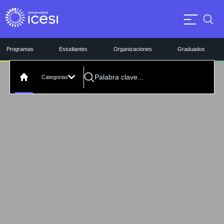
Programas
Estudiantes
Organizaciones
Graduados
Categorias