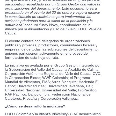
participativo respaldado por un Grupo Gestor con valiosas
organizaciones del departamento. Este documento será
presentado en el evento del 30 de enero y espera motivar
la consolidación de coaliciones para implementar las
acciones prioritarias para la salud de la población y la
naturaleza”
aseguró Sindy Nova, coordinadora de la
Alianza por la Alimentación y Uso del Suelo, FOLU Valle del
Cauca.
El evento contará con delegados de organizaciones
públicas y privadas, productores, comunidades locales y
empresarios de todas las subregiones del departamento,
quienes participaron activamente en el proceso de
formulación de esta hoja de ruta.
La iniciativa es avalada por el Grupo Gestor, integrado por
la Gobernación del Valle del Cauca; la Alcaldía de Cali; la
Corporación Autónoma Regional del Valle del Cauca, CVC;
la Corporación Biotec; WWF Colombia; el Programa
Mundial de Alimentos, PMA; Arroz Blanquita; Hacienda El
Hatico; Universidad Icesi; Universidad Javeriana, Cali;
Universidad Nacional; Universidad del Valle; ProPacífico;
RAP Pacífico; Bancolombia; Federación Nacional de
Cafeteros; Procaña y Corporación Vallenpaz.
¿Cómo se desarrolló la iniciativa?
FOLU Colombia y la Alianza Bioversity- CIAT desarrollaron