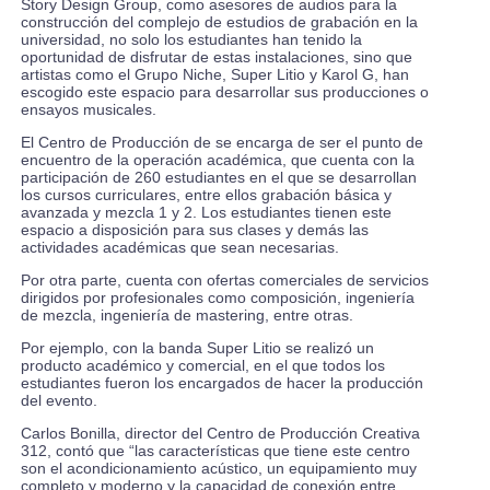
Story Design Group, como asesores de audios para la
construcción del complejo de estudios de grabación en la
universidad, no solo los estudiantes han tenido la
oportunidad de disfrutar de estas instalaciones, sino que
artistas como el Grupo Niche, Super Litio y Karol G, han
escogido este espacio para desarrollar sus producciones o
ensayos musicales.
El Centro de Producción de se encarga de ser el punto de
encuentro de la operación académica, que cuenta con la
participación de 260 estudiantes en el que se desarrollan
los cursos curriculares, entre ellos grabación básica y
avanzada y mezcla 1 y 2. Los estudiantes tienen este
espacio a disposición para sus clases y demás las
actividades académicas que sean necesarias.
Por otra parte, cuenta con ofertas comerciales de servicios
dirigidos por profesionales como composición, ingeniería
de mezcla, ingeniería de mastering, entre otras.
Por ejemplo, con la banda Super Litio se realizó un
producto académico y comercial, en el que todos los
estudiantes fueron los encargados de hacer la producción
del evento.
Carlos Bonilla, director del Centro de Producción Creativa
312, contó que “las características que tiene este centro
son el acondicionamiento acústico, un equipamiento muy
completo y moderno y la capacidad de conexión entre