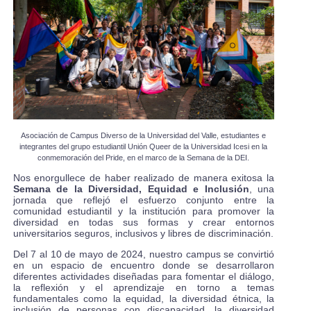
Asociación de Campus Diverso de la Universidad del Valle, estudiantes e
integrantes del grupo estudiantil Unión Queer de la Universidad Icesi en la
conmemoración del Pride, en el marco de la Semana de la DEI.
Nos enorgullece de haber realizado de manera exitosa la
Semana de la Diversidad, Equidad e Inclusión
, una
jornada que reflejó el esfuerzo conjunto entre la
comunidad estudiantil y la institución para promover la
diversidad en todas sus formas y crear entornos
universitarios seguros, inclusivos y libres de discriminación.
Del 7 al 10 de mayo de 2024, nuestro campus se convirtió
en un espacio de encuentro donde se desarrollaron
diferentes actividades diseñadas para fomentar el diálogo,
la reflexión y el aprendizaje en torno a temas
fundamentales como la equidad, la diversidad étnica, la
inclusión de personas con discapacidad, la diversidad