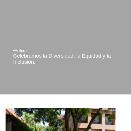
Artículo
Celebramos la Diversidad, la Equidad y la
Inclusión.