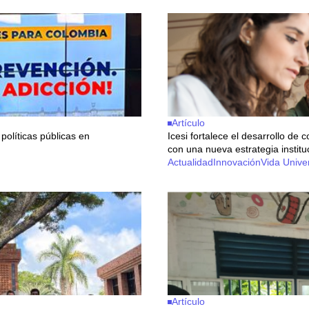
Artículo
políticas públicas en
Icesi fortalece el desarrollo de
con una nueva estrategia institu
Actualidad
Innovación
Vida Univer
Artículo