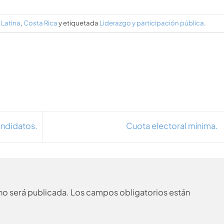
 Latina
,
Costa Rica
y etiquetada
Liderazgo y participación pública
.
andidatos.
Cuota electoral mínima.
no será publicada.
Los campos obligatorios están