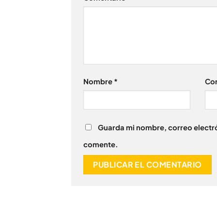
Nombre
*
Cor
Guarda mi nombre, correo electró
comente.