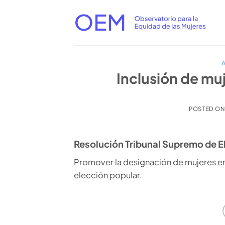
Saltar
al
contenido
Inclusión de muj
POSTED O
Resolución Tribunal Supremo de 
Promover la designación de mujeres en 
elección popular.