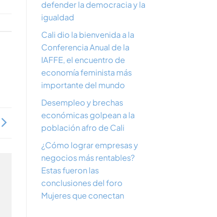
defender la democracia y la
igualdad
Cali dio la bienvenida a la
Conferencia Anual de la
IAFFE, el encuentro de
economía feminista más
importante del mundo
Desempleo y brechas
económicas golpean a la
población afro de Cali
¿Cómo lograr empresas y
negocios más rentables?
Estas fueron las
conclusiones del foro
Mujeres que conectan