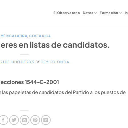
El Observatorio
Datos
Formación
I
AMÉRICA LATINA
,
COSTA RICA
eres en listas de candidatos.
N
21 DE JULIO DE 2019
BY
OEM COLOMBIA
Elecciones 1544-E-2001
las papeletas de candidatos del Partido a los puestos de