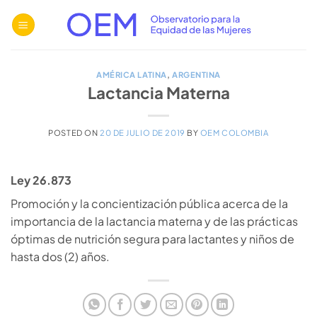
Saltar
al
contenido
AMÉRICA LATINA
,
ARGENTINA
Lactancia Materna
POSTED ON
20 DE JULIO DE 2019
BY
OEM COLOMBIA
Ley 26.873
Promoción y la concientización pública acerca de la
importancia de la lactancia materna y de las prácticas
óptimas de nutrición segura para lactantes y niños de
hasta dos (2) años.