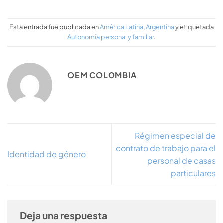
Esta entrada fue publicada en
América Latina
,
Argentina
y etiquetada
Autonomía personal y familiar
.
OEM COLOMBIA
Régimen especial de
contrato de trabajo para el
Identidad de género
personal de casas
particulares
Deja una respuesta