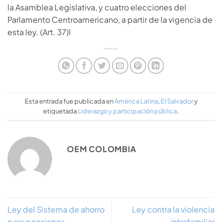
la Asamblea Legislativa, y cuatro elecciones del
Parlamento Centroamericano, a partir de la vigencia de
esta ley. (Art. 37)l
Esta entrada fue publicada en
América Latina
,
El Salvador
y
etiquetada
Liderazgo y participación pública
.
OEM COLOMBIA
Ley del Sistema de ahorro
Ley contra la violencia
para pensiones
intrafamiliar