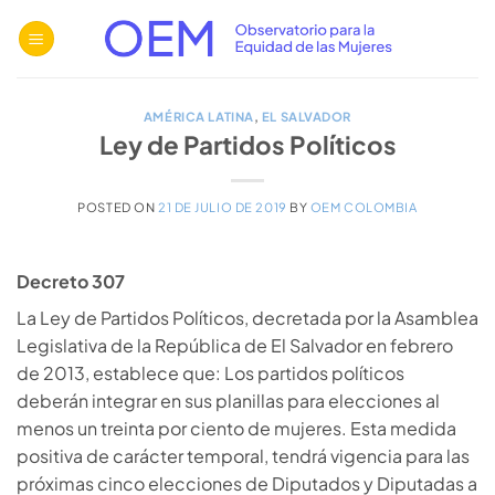
Saltar
al
contenido
AMÉRICA LATINA
,
EL SALVADOR
Ley de Partidos Políticos
POSTED ON
21 DE JULIO DE 2019
BY
OEM COLOMBIA
Decreto 307
La Ley de Partidos Políticos, decretada por la Asamblea
Legislativa de la República de El Salvador en febrero
de 2013, establece que: Los partidos políticos
deberán integrar en sus planillas para elecciones al
menos un treinta por ciento de mujeres. Esta medida
positiva de carácter temporal, tendrá vigencia para las
próximas cinco elecciones de Diputados y Diputadas a