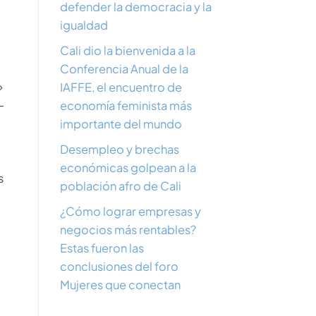
defender la democracia y la
igualdad
Cali dio la bienvenida a la
Conferencia Anual de la
»
IAFFE, el encuentro de
-
economía feminista más
importante del mundo
Desempleo y brechas
económicas golpean a la
s
población afro de Cali
¿Cómo lograr empresas y
negocios más rentables?
Estas fueron las
conclusiones del foro
Mujeres que conectan