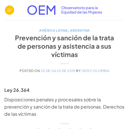
Saltar
al
contenido
AMÉRICA LATINA
,
ARGENTINA
Prevención y sanción de la trata
de personas y asistencia a sus
víctimas
POSTED ON
20 DE JULIO DE 2019
BY
OEM COLOMBIA
Ley 26.364
Disposiciones penales y procesales sobre la
prevención y sanción de la trata de personas. Derechos
de las víctimas