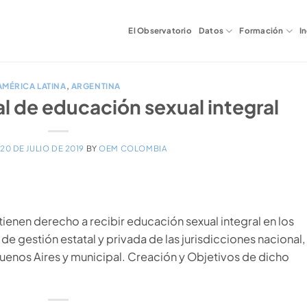
El Observatorio
Datos
Formación
I
AMÉRICA LATINA
,
ARGENTINA
l de educación sexual integral
N
20 DE JULIO DE 2019
BY
OEM COLOMBIA
enen derecho a recibir educación sexual integral en los
e gestión estatal y privada de las jurisdicciones nacional,
uenos Aires y municipal. Creación y Objetivos de dicho