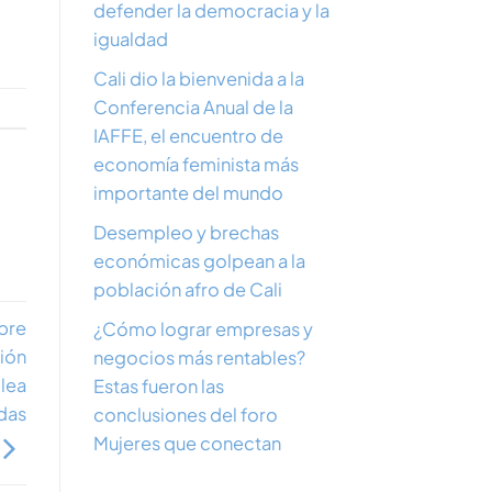
defender la democracia y la
igualdad
Cali dio la bienvenida a la
Conferencia Anual de la
IAFFE, el encuentro de
economía feminista más
importante del mundo
Desempleo y brechas
económicas golpean a la
población afro de Cali
bre
¿Cómo lograr empresas y
ión
negocios más rentables?
lea
Estas fueron las
idas
conclusiones del foro
Mujeres que conectan