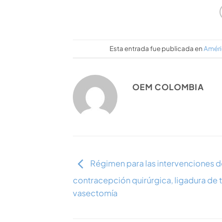
Esta entrada fue publicada en
Améri
OEM COLOMBIA
Régimen para las intervenciones d
contracepción quirúrgica, ligadura de
vasectomía