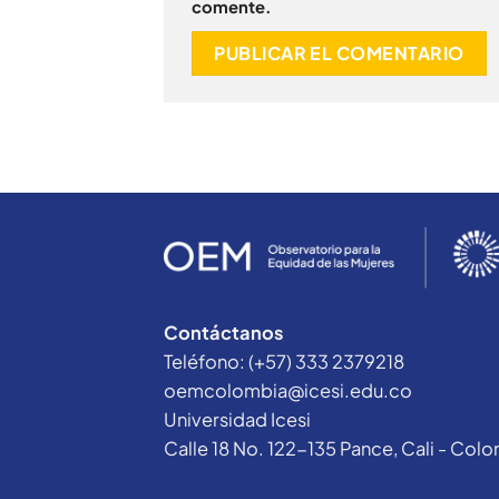
comente.
Contáctanos
Teléfono: (+57) 333 2379218
oemcolombia@icesi.edu.co
Universidad Icesi
Calle 18 No. 122-135 Pance, Cali - Col