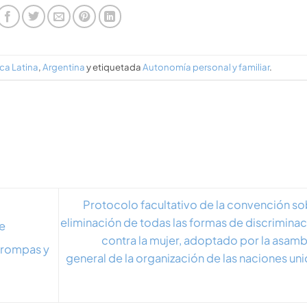
ca Latina
,
Argentina
y etiquetada
Autonomía personal y familiar
.
Protocolo facultativo de la convención so
eliminación de todas las formas de discriminac
e
contra la mujer, adoptado por la asamb
 trompas y
general de la organización de las naciones un