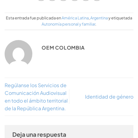
Esta entrada fue publicada en
América Latina
,
Argentina
y etiquetada
Autonomía personal y familiar
.
OEM COLOMBIA
Regúlanse los Servicios de
Comunicación Audiovisual
Identidad de género
en todo el ámbito territorial
de la República Argentina.
Deja una respuesta