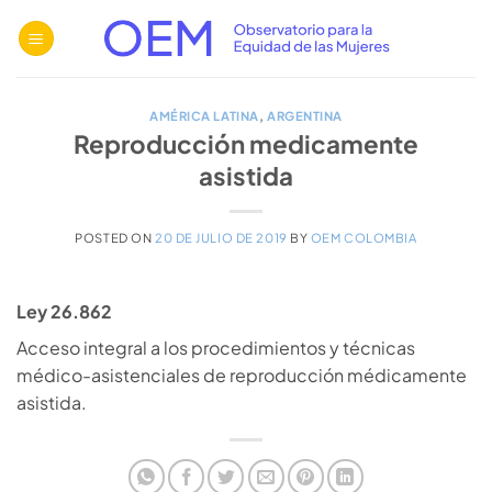
Saltar
al
contenido
AMÉRICA LATINA
,
ARGENTINA
Reproducción medicamente
asistida
POSTED ON
20 DE JULIO DE 2019
BY
OEM COLOMBIA
Ley 26.862
Acceso integral a los procedimientos y técnicas
médico-asistenciales de reproducción médicamente
asistida.