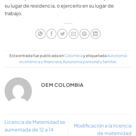
su lugar de residencia, o ejercerlo en su lugar de
trabajo.
Esta entrada fue publicada en
Colombia
y etiquetada
Autonomía
económica y financiera
,
Autonomía personal y familiar
.
OEM COLOMBIA
Licencia de Maternidad se
Modificación a la licencia
aumentada de 12 a 14
de maternidad