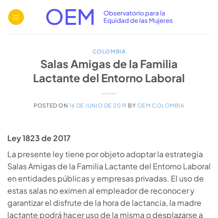
Saltar
al
contenido
COLOMBIA
Salas Amigas de la Familia
Lactante del Entorno Laboral
POSTED ON
16 DE JUNIO DE 2019
BY
OEM COLOMBIA
Ley 1823 de 2017
La presente ley tiene por objeto adoptar la estrategia
Salas Amigas de la Familia Lactante del Entorno Laboral
en entidades públicas y empresas privadas. El uso de
estas salas no eximen al empleador de reconocer y
garantizar el disfrute de la hora de lactancia, la madre
lactante podrá hacer uso de la misma o desplazarse a