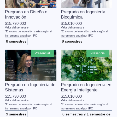
Pregrado en Diseño e
Pregrado en Ingeniería
Innovación
Bioquímica
$15.730.000
$15.010.000
Valor del semestre
Valor del semestre
*El monto de inversión varía según el
*El monto de inversión varía según el
incremento anual por IPC
incremento anual por IPC
8 semestres
9 semestres
presencial
presencial
Pregrado en Ingeniería de
Pregrado en Ingeniería en
Sistemas
Energía Inteligente
$15.730.000
$15.010.000
Valor del semestre
Valor del semestre
*El monto de inversión varía según el
*El monto de inversión varía según el
incremento anual por IPC
incremento anual por IPC
9 semestres
8 semestres y 1 semestre de