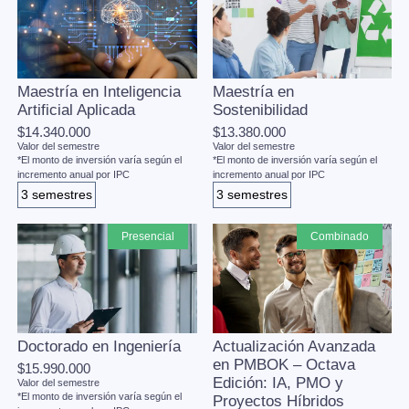
Maestría en Inteligencia
Maestría en
Artificial Aplicada
Sostenibilidad
$14.340.000
$13.380.000
Valor del semestre
Valor del semestre
*El monto de inversión varía según el
*El monto de inversión varía según el
incremento anual por IPC
incremento anual por IPC
3 semestres
3 semestres
presencial
combinado
Doctorado en Ingeniería
Actualización Avanzada
en PMBOK – Octava
$15.990.000
Edición: IA, PMO y
Valor del semestre
*El monto de inversión varía según el
Proyectos Híbridos