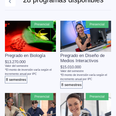
28 programas disponibles
presencial
presencial
Pregrado en Biología
Pregrado en Diseño de
Medios Interactivos
$13.270.000
Valor del semestre
$15.010.000
*El monto de inversión varía según el
Valor del semestre
incremento anual por IPC
*El monto de inversión varía según el
8 semestres
incremento anual por IPC
8 semestres
presencial
presencial