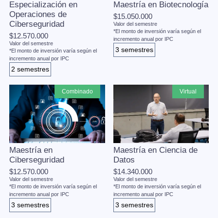
Especialización en
Maestría en Biotecnología
Operaciones de
$15.050.000
Ciberseguridad
Valor del semestre
*El monto de inversión varía según el
$12.570.000
incremento anual por IPC
Valor del semestre
3 semestres
*El monto de inversión varía según el
incremento anual por IPC
2 semestres
combinado
virtual
Maestría en
Maestría en Ciencia de
Ciberseguridad
Datos
$12.570.000
$14.340.000
Valor del semestre
Valor del semestre
*El monto de inversión varía según el
*El monto de inversión varía según el
incremento anual por IPC
incremento anual por IPC
3 semestres
3 semestres