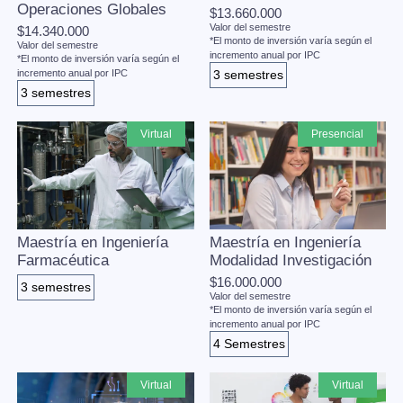
Operaciones Globales
$13.660.000
Valor del semestre
$14.340.000
*El monto de inversión varía según el
Valor del semestre
incremento anual por IPC
*El monto de inversión varía según el
incremento anual por IPC
3 semestres
3 semestres
virtual
presencial
Maestría en Ingeniería
Maestría en Ingeniería
Farmacéutica
Modalidad Investigación
$16.000.000
3 semestres
Valor del semestre
*El monto de inversión varía según el
incremento anual por IPC
4 Semestres
virtual
virtual