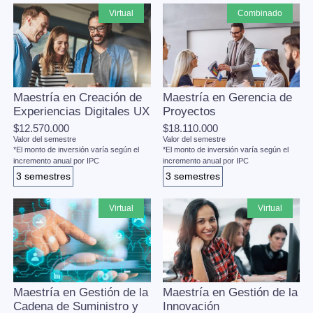
virtual
combinado
Maestría en Creación de
Maestría en Gerencia de
Experiencias Digitales UX
Proyectos
$12.570.000
$18.110.000
Valor del semestre
Valor del semestre
*El monto de inversión varía según el
*El monto de inversión varía según el
incremento anual por IPC
incremento anual por IPC
3 semestres
3 semestres
virtual
virtual
Maestría en Gestión de la
Maestría en Gestión de la
Cadena de Suministro y
Innovación