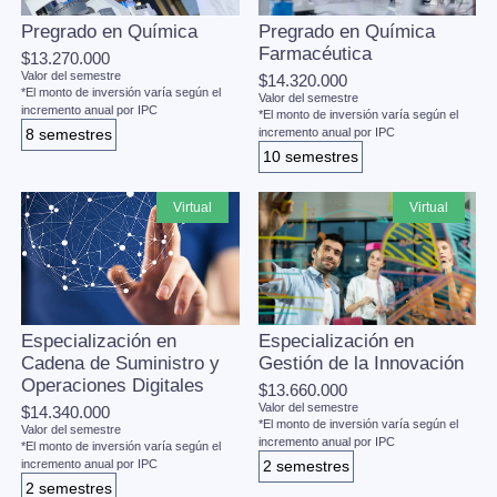
Pregrado en Química
Pregrado en Química
Farmacéutica
$13.270.000
Valor del semestre
$14.320.000
*El monto de inversión varía según el
Valor del semestre
incremento anual por IPC
*El monto de inversión varía según el
8 semestres
incremento anual por IPC
10 semestres
virtual
virtual
Especialización en
Especialización en
Cadena de Suministro y
Gestión de la Innovación
Operaciones Digitales
$13.660.000
Valor del semestre
$14.340.000
*El monto de inversión varía según el
Valor del semestre
incremento anual por IPC
*El monto de inversión varía según el
incremento anual por IPC
2 semestres
2 semestres