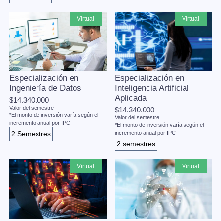
virtual
virtual
Especialización en
Especialización en
Ingeniería de Datos
Inteligencia Artificial
Aplicada
$14.340.000
Valor del semestre
$14.340.000
*El monto de inversión varía según el
Valor del semestre
incremento anual por IPC
*El monto de inversión varía según el
2 Semestres
incremento anual por IPC
2 semestres
virtual
virtual