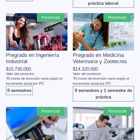
práctica laboral
presencial
presencial
Pregrado en Ingeniería
Pregrado en Medicina
Industrial
Veterinaria y Zootecnia
$15.730.000
$14.320.000
Valor del semestre
Valor del semestre
*El monto de inversión varía según el
*El monto de inversión varía según el
incremento anual por IPC
incremento anual por IPC
9 semestres
9 semestres y 1 semestre de
práctica
presencial
presencial