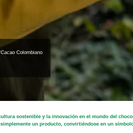
 “Cacao Colombiano
icultura sostenible y la innovación en el mundo del choc
r simplemente un producto, convirtiéndose en un símbol