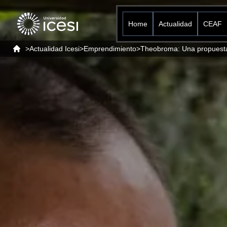
Home
Actualidad
CEAF
>
Actualidad Icesi
>
Emprendimiento
>