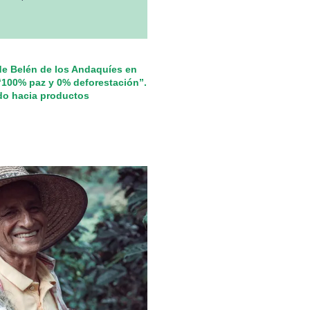
e Belén de los Andaquíes en
“100% paz y 0% deforestación”.
do hacia productos