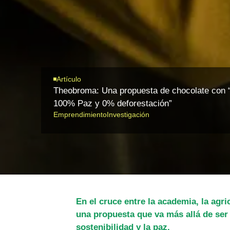
Artículo
Theobroma: Una propuesta de chocolate con
100% Paz y 0% deforestación”
Emprendimiento
Investigación
En el cruce entre la academia, la agr
una propuesta que va más allá de se
sostenibilidad y la paz.