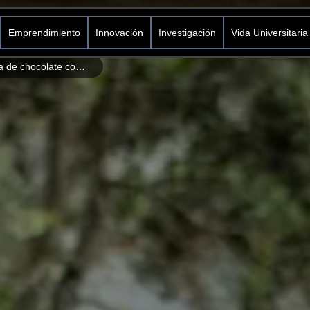
Emprendimiento
Innovación
Investigación
Vida Universitaria
Theobroma: Una propuesta de chocolate con “Cacao Colombiano 100% Paz y 0% deforestación”