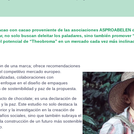
cacao con cacao proveniente de las asociaciones ASPROABELEN d
no solo buscan deleitar los paladares, sino también promover 
el potencial de “Theobroma” en un mercado cada vez más inclina
ción de una marca; ofrece recomendaciones
n el competitivo mercado europeo.
alizadas, colaboraciones con
n enfoque en el diseño de empaques
s de sostenibilidad y paz de la propuesta.
cto de chocolate; es una declaración de
y la paz. Este estudio no solo destaca la
ior y la investigación en la creación de
fíos sociales, sino que también subraya el
a construcción de un futuro más sostenible
o.