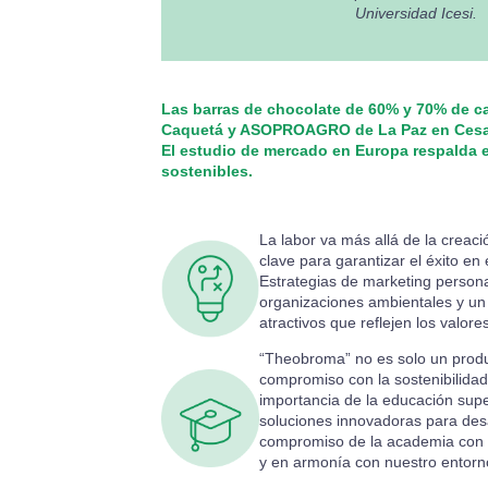
Universidad Icesi.
Las barras de chocolate de 60% y 70% de 
Caquetá y ASOPROAGRO de La Paz en Cesar, 
El estudio de mercado en Europa respalda 
sostenibles.
La labor va más allá de la crea
clave para garantizar el éxito e
Estrategias de marketing person
organizaciones ambientales y u
atractivos que reflejen los valore
“Theobroma” no es solo un produ
compromiso con la sostenibilidad 
importancia de la educación super
soluciones innovadoras para desa
compromiso de la academia con l
y en armonía con nuestro entorn