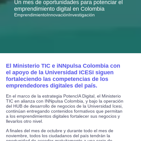
Un mes de oportunidades para potenciar el
emprendimiento digital en Colombia
Emprendimiento
Innovación
Investigación
El Ministerio TIC e iNNpulsa Colombia con
el apoyo de la Universidad ICESI siguen
fortaleciendo las competencias de los
emprendedores digitales del país.
En el marco de la estrategia PotencIA Digital, el Ministerio
TIC en alianza con INNpulsa Colombia, y bajo la operación
del HUB de desarrollo de negocios de la Universidad Icesi,
continúan entregando contenidos formativos que permitan
a los emprendimientos digitales fortalecer sus negocios y
llevarlos otro nivel.
A finales del mes de octubre y durante todo el mes de
noviembre, todos los ciudadanos del país tendrán la
oportunidad de acceder gratuitamente a una serie de