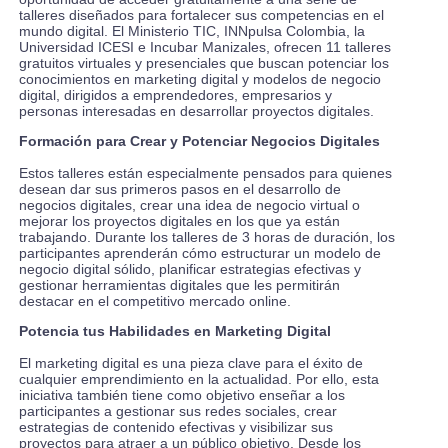
talleres diseñados para fortalecer sus competencias en el
mundo digital. El Ministerio TIC, INNpulsa Colombia, la
Universidad ICESI e Incubar Manizales, ofrecen 11 talleres
gratuitos virtuales y presenciales que buscan potenciar los
conocimientos en marketing digital y modelos de negocio
digital, dirigidos a emprendedores, empresarios y
personas interesadas en desarrollar proyectos digitales.
Formación para Crear y Potenciar Negocios Digitales
Estos talleres están especialmente pensados para quienes
desean dar sus primeros pasos en el desarrollo de
negocios digitales, crear una idea de negocio virtual o
mejorar los proyectos digitales en los que ya están
trabajando. Durante los talleres de 3 horas de duración, los
participantes aprenderán cómo estructurar un modelo de
negocio digital sólido, planificar estrategias efectivas y
gestionar herramientas digitales que les permitirán
destacar en el competitivo mercado online.
Potencia tus Habilidades en Marketing Digital
El marketing digital es una pieza clave para el éxito de
cualquier emprendimiento en la actualidad. Por ello, esta
iniciativa también tiene como objetivo enseñar a los
participantes a gestionar sus redes sociales, crear
estrategias de contenido efectivas y visibilizar sus
proyectos para atraer a un público objetivo. Desde los