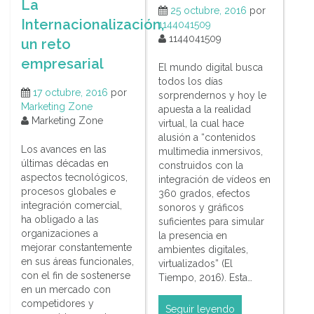
La
25 octubre, 2016
por
Internacionalización,
1144041509
1144041509
un reto
empresarial
El mundo digital busca
todos los días
17 octubre, 2016
por
sorprendernos y hoy le
Marketing Zone
apuesta a la realidad
Marketing Zone
virtual, la cual hace
alusión a “contenidos
Los avances en las
multimedia inmersivos,
últimas décadas en
construidos con la
aspectos tecnológicos,
integración de vídeos en
procesos globales e
360 grados, efectos
integración comercial,
sonoros y gráficos
ha obligado a las
suficientes para simular
organizaciones a
la presencia en
mejorar constantemente
ambientes digitales,
en sus áreas funcionales,
virtualizados” (El
con el fin de sostenerse
Tiempo, 2016). Esta…
en un mercado con
competidores y
Seguir leyendo