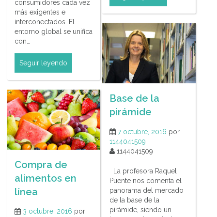
consumidores cada vez
más exigentes e
interconectados. El
entorno global se unifica
con…
Seguir leyendo
Base de la
pirámide
7 octubre, 2016
por
1144041509
1144041509
Compra de
La profesora Raquel
alimentos en
Puente nos comenta el
línea
panorama del mercado
de la base de la
pirámide, siendo un
3 octubre, 2016
por