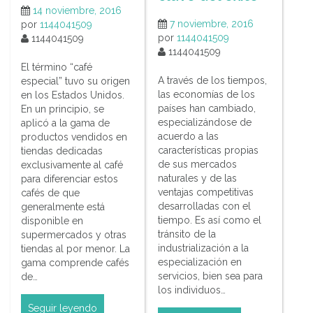
14 noviembre, 2016
7 noviembre, 2016
por
1144041509
por
1144041509
1144041509
1144041509
El término “café
A través de los tiempos,
especial” tuvo su origen
las economías de los
en los Estados Unidos.
países han cambiado,
En un principio, se
especializándose de
aplicó a la gama de
acuerdo a las
productos vendidos en
características propias
tiendas dedicadas
de sus mercados
exclusivamente al café
naturales y de las
para diferenciar estos
ventajas competitivas
cafés de que
desarrolladas con el
generalmente está
tiempo. Es así como el
disponible en
tránsito de la
supermercados y otras
industrialización a la
tiendas al por menor. La
especialización en
gama comprende cafés
servicios, bien sea para
de…
los individuos…
Seguir leyendo