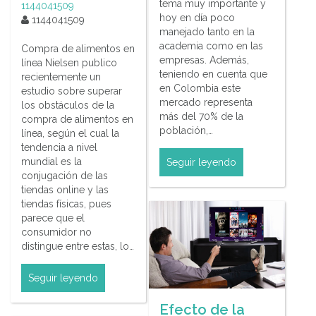
tema muy importante y
1144041509
hoy en día poco
1144041509
manejado tanto en la
academia como en las
Compra de alimentos en
empresas. Además,
línea Nielsen publico
teniendo en cuenta que
recientemente un
en Colombia este
estudio sobre superar
mercado representa
los obstáculos de la
más del 70% de la
compra de alimentos en
población,…
línea, según el cual la
tendencia a nivel
mundial es la
Seguir leyendo
conjugación de las
tiendas online y las
tiendas físicas, pues
parece que el
consumidor no
distingue entre estas, lo…
Seguir leyendo
Efecto de la