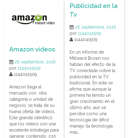
Publicidad en la
Tv
26 septiembre, 2016
por
1144041509
1144041509
Amazon vídeos
En un informe de
Millward Brown nos
26 septiembre, 2016
hablan del efecto de la
por
1144041509
TV conectada sobre la
1144041509
publicidad en la TV
tradicional. En este se
Amazon llega al
afirma que aunque la
mercado con otra
primera ha tenido un
categoría o unidad de
gran crecimiento en el
negocio, se trata de su
último año, aún se
nueva oferta de vídeos.
percibe como una
Este grande identificó
tecnología de difícil
que los vídeos son una
manejo (la tecnología
excelente estrategia para
más…
generar contenido, con