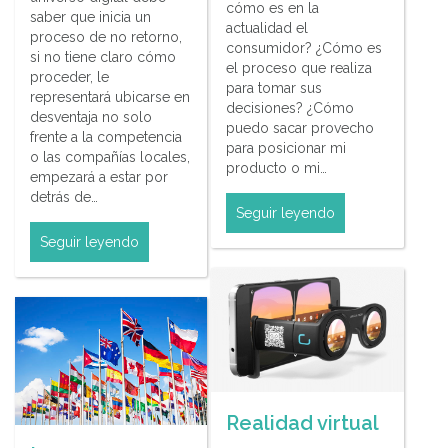
cómo es en la
saber que inicia un
actualidad el
proceso de no retorno,
consumidor? ¿Cómo es
si no tiene claro cómo
el proceso que realiza
proceder, le
para tomar sus
representará ubicarse en
decisiones? ¿Cómo
desventaja no solo
puedo sacar provecho
frente a la competencia
para posicionar mi
o las compañías locales,
producto o mi…
empezará a estar por
detrás de…
Seguir leyendo
Seguir leyendo
Realidad virtual