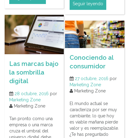
Seguir leyendo
Conociendo al
Las marcas bajo
consumidor
la sombrilla
27 octubre, 2016
por
digital
Marketing Zone
Marketing Zone
28 octubre, 2016
por
Marketing Zone
El mundo actual se
Marketing Zone
caracteriza por ser muy
cambiante, lo que hoy
Tan pronto como una
es viable mañana pierde
empresa o una marca
valor y es reemplazable.
cruza el umbral del
¿Te has preguntado
universo digital debe