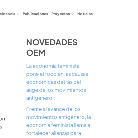
ncidencia
Publicaciones
Proyectos
Noticias
NOVEDADES
OEM
La economía feminista
pone el foco en las causas
económicas detrás del
auge de los movimientos
antigénero
Frente al avance de los
movimientos antigénero, la
ón
economía feminista llama a
s
fortalecer alianzas para