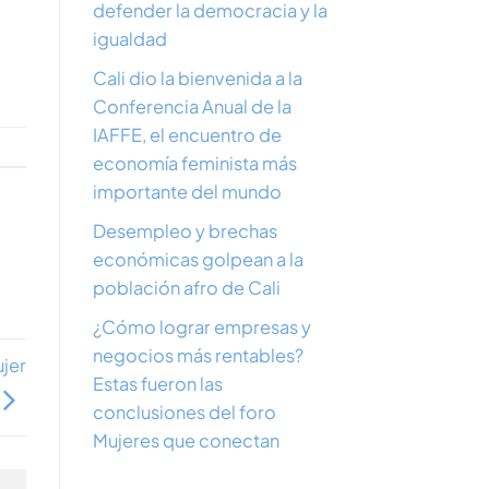
defender la democracia y la
igualdad
Cali dio la bienvenida a la
Conferencia Anual de la
IAFFE, el encuentro de
economía feminista más
importante del mundo
Desempleo y brechas
económicas golpean a la
población afro de Cali
¿Cómo lograr empresas y
negocios más rentables?
ujer
Estas fueron las
conclusiones del foro
Mujeres que conectan