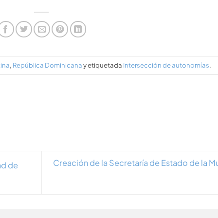
ina
,
República Dominicana
y etiquetada
Intersección de autonomías
.
Creación de la Secretaría de Estado de la M
ad de