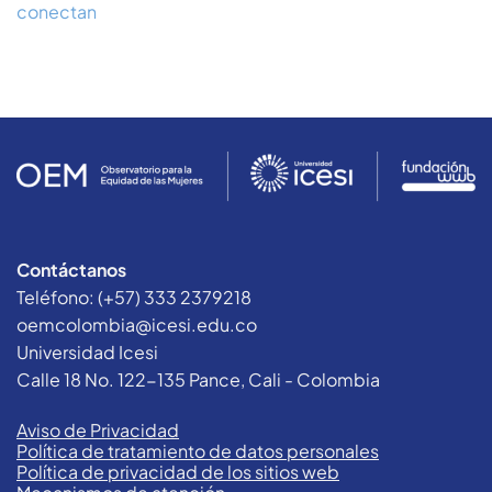
conectan
Contáctanos
Teléfono: (+57) 333 2379218
oemcolombia@icesi.edu.co
Universidad Icesi
Calle 18 No. 122-135 Pance, Cali - Colombia
Aviso de Privacidad
Política de tratamiento de datos personales
Política de privacidad de los sitios web