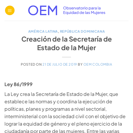
Saltar
al
contenido
AMÉRICA LATINA
,
REPÚBLICA DOMINICANA
Creación de la Secretaría de
Estado de la Mujer
POSTED ON
21 DE JULIO DE 2019
BY
OEM COLOMBIA
Ley 86/1999
La Ley crea la Secretaría de Estado de la Mujer, que
establece las normas y coordina la ejecución de
políticas, planes y programas a nivel sectorial,
interministerial con la sociedad civil con el objetivo de
lograr la equidad de género y el pleno ejercicio de la
ciudadanía por parte de las mujeres. Entre las varias