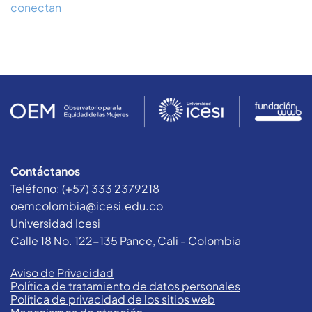
conectan
Contáctanos
Teléfono: (+57) 333 2379218
oemcolombia@icesi.edu.co
Universidad Icesi
Calle 18 No. 122-135 Pance, Cali - Colombia
Aviso de Privacidad
Política de tratamiento de datos personales
Política de privacidad de los sitios web