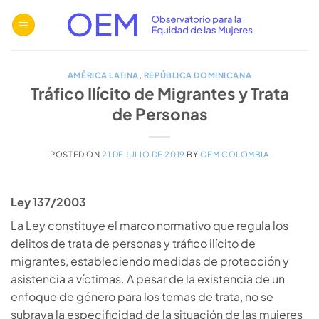
Saltar
al
contenido
AMÉRICA LATINA
,
REPÚBLICA DOMINICANA
Tráfico Ilícito de Migrantes y Trata
de Personas
POSTED ON
21 DE JULIO DE 2019
BY
OEM COLOMBIA
Ley 137/2003
La Ley constituye el marco normativo que regula los
delitos de trata de personas y tráfico ilícito de
migrantes, estableciendo medidas de protección y
asistencia a víctimas. A pesar de la existencia de un
enfoque de género para los temas de trata, no se
subraya la especificidad de la situación de las mujeres