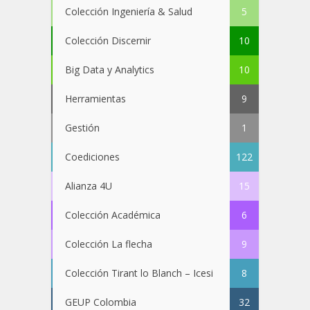
Colección Ingeniería & Salud
5
Colección Discernir
10
Big Data y Analytics
10
Herramientas
9
Gestión
1
Coediciones
122
Alianza 4U
15
Colección Académica
6
Colección La flecha
9
Colección Tirant lo Blanch – Icesi
8
GEUP Colombia
32