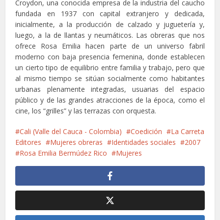
Croydon, una conocida empresa de la industria del caucho
fundada en 1937 con capital extranjero y dedicada,
inicialmente, a la producción de calzado y juguetería y,
luego, a la de llantas y neumáticos. Las obreras que nos
ofrece Rosa Emilia hacen parte de un universo fabril
moderno con baja presencia femenina, donde establecen
un cierto tipo de equilibrio entre familia y trabajo, pero que
al mismo tiempo se sitúan socialmente como habitantes
urbanas plenamente integradas, usuarias del espacio
público y de las grandes atracciones de la época, como el
cine, los “grilles” y las terrazas con orquesta.
Cali (Valle del Cauca - Colombia)
Coedición
La Carreta
Editores
Mujeres obreras
Identidades sociales
2007
Rosa Emilia Bermúdez Rico
Mujeres