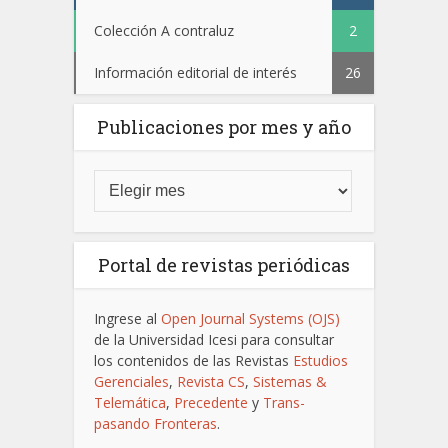
Colección A contraluz
2
Información editorial de interés
26
Publicaciones por mes y año
Portal de revistas periódicas
Ingrese al
Open Journal Systems (OJS)
de la Universidad Icesi para consultar
los contenidos de las Revistas
Estudios
Gerenciales
,
Revista CS
,
Sistemas &
Telemática
,
Precedente
y
Trans-
pasando Fronteras
.