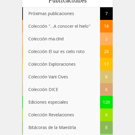
Publicaciones
Próximas publicaciones
7
Colección "…A conocer el hielo"
18
Colección ma.clnd
2
Colección El sur es cielo roto
28
Colección Exploraciones
17
Colección Varii Cives
8
Colección DICE
6
Ediciones especiales
120
Colección Revelaciones
6
Bitácoras de la Maestría
8