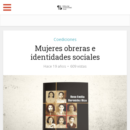
Coediciones
Mujeres obreras e
identidades sociales
Hace 19 años
609 vistas