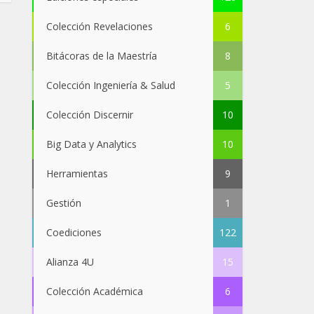
Colección Revelaciones
6
Bitácoras de la Maestría
8
Colección Ingeniería & Salud
5
Colección Discernir
10
Big Data y Analytics
10
Herramientas
9
Gestión
1
Coediciones
122
Alianza 4U
15
Colección Académica
6