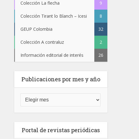
Colección La flecha
9
Colección Tirant lo Blanch – Icesi
8
GEUP Colombia
32
Colección A contraluz
2
Información editorial de interés
26
Publicaciones por mes y año
Portal de revistas periódicas