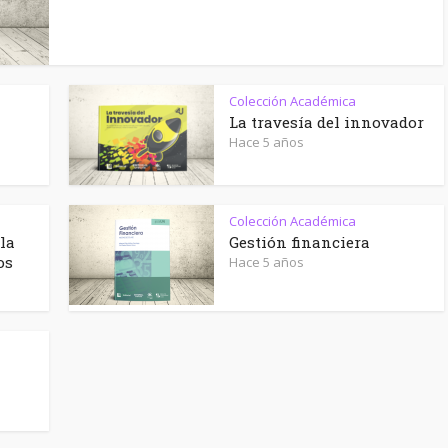
Caribe
Colección Académica
La travesía del innovador
Hace 5 años
Colección Académica
la
Gestión financiera
os
Hace 5 años