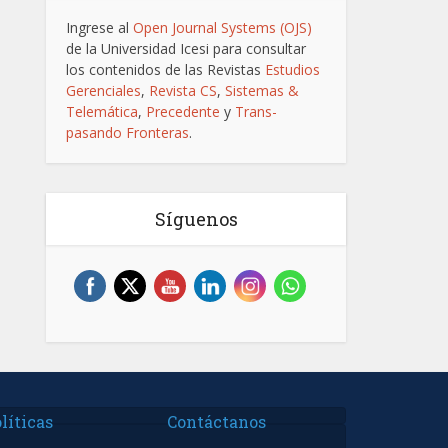
Ingrese al
Open Journal Systems (OJS)
de la Universidad Icesi para consultar
los contenidos de las Revistas
Estudios
Gerenciales
,
Revista CS
,
Sistemas &
Telemática
,
Precedente
y
Trans-
pasando Fronteras
.
Síguenos
líticas
Contáctanos