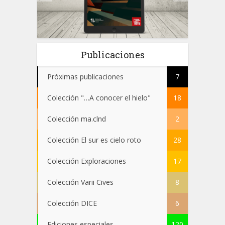
Publicaciones
Próximas publicaciones
7
Colección "…A conocer el hielo"
18
Colección ma.clnd
2
Colección El sur es cielo roto
28
Colección Exploraciones
17
Colección Varii Cives
8
Colección DICE
6
Ediciones especiales
120