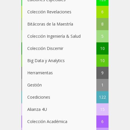
Colección Revelaciones
6
Bitácoras de la Maestría
8
Colección Ingeniería & Salud
5
Colección Discernir
10
Big Data y Analytics
10
Herramientas
9
Gestión
1
Coediciones
122
Alianza 4U
15
Colección Académica
6