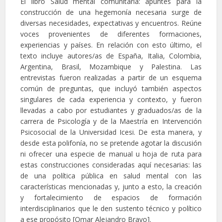
El libro Salud mental comunitaria: apuntes para la
construcción de una hegemonía necesaria surge de
diversas necesidades, expectativas y encuentros. Reúne
voces provenientes de diferentes formaciones,
experiencias y países. En relación con esto último, el
texto incluye autores/as de España, Italia, Colombia,
Argentina, Brasil, Mozambique y Palestina. Las
entrevistas fueron realizadas a partir de un esquema
común de preguntas, que incluyó también aspectos
singulares de cada experiencia y contexto, y fueron
llevadas a cabo por estudiantes y graduados/as de la
carrera de Psicología y de la Maestría en Intervención
Psicosocial de la Universidad Icesi. De esta manera, y
desde esta polifonía, no se pretende agotar la discusión
ni ofrecer una especie de manual u hoja de ruta para
estas construcciones consideradas aquí necesarias: las
de una política pública en salud mental con las
características mencionadas y, junto a esto, la creación
y fortalecimiento de espacios de formación
interdisciplinarios que le den sustento técnico y político
a ese propósito [Omar Alejandro Bravo].