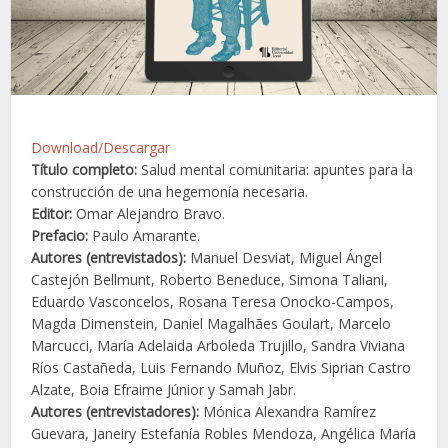
Download/Descargar
Título completo:
Salud mental comunitaria: apuntes para la
construcción de una hegemonía necesaria.
Editor:
Omar Alejandro Bravo.
Prefacio:
Paulo Amarante.
Autores (entrevistados):
Manuel Desviat, Miguel Ángel
Castejón Bellmunt, Roberto Beneduce, Simona Taliani,
Eduardo Vasconcelos, Rosana Teresa Onocko-Campos,
Magda Dimenstein, Daniel Magalhães Goulart, Marcelo
Marcucci, María Adelaida Arboleda Trujillo, Sandra Viviana
Ríos Castañeda, Luis Fernando Muñoz, Elvis Siprian Castro
Alzate, Boia Efraime Júnior y Samah Jabr.
Autores (entrevistadores):
Mónica Alexandra Ramírez
Guevara, Janeiry Estefanía Robles Mendoza, Angélica María