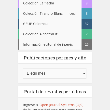
Colección La flecha
9
Colección Tirant lo Blanch – Icesi
8
GEUP Colombia
32
Colección A contraluz
2
Información editorial de interés
26
Publicaciones por mes y año
Portal de revistas periódicas
Ingrese al
Open Journal Systems (OJS)
de la Universidad Icesi para consultar