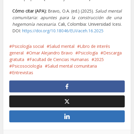
Cómo citar (APA):
Bravo, O.A. (ed.) (2025).
Salud mental
comunitaria: apuntes para la construcción de una
hegemonía necesaria
. Cali, Colombia: Universidad Icesi.
DOI:
https://doi.org/10.18046/EUI/aceh.16.2025
Psicología social
Salud mental
Libro de interés
general
Omar Alejandro Bravo
Psicología
Descarga
gratuita
Facultad de Ciencias Humanas
2025
Psicosociología
Salud mental comunitaria
Entrevistas