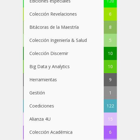
Ediciones especiales
120
Colección Revelaciones
6
Bitácoras de la Maestría
8
Colección Ingeniería & Salud
5
Colección Discernir
10
Big Data y Analytics
10
Herramientas
9
Gestión
1
Coediciones
122
Alianza 4U
15
Colección Académica
6