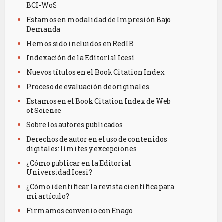
BCI-WoS
Estamos en modalidad de Impresión Bajo
Demanda
Hemos sido incluidos en RedIB
Indexación de la Editorial Icesi
Nuevos títulos en el Book Citation Index
Proceso de evaluación de originales
Estamos en el Book Citation Index de Web
of Science
Sobre los autores publicados
Derechos de autor en el uso de contenidos
digitales: límites y excepciones
¿Cómo publicar en la Editorial
Universidad Icesi?
¿Cómo identificar la revista científica para
mi artículo?
Firmamos convenio con Enago