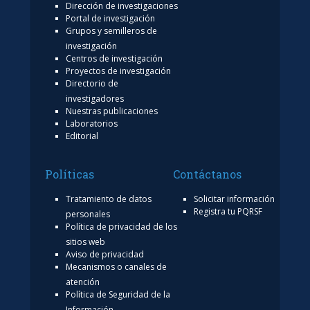
Dirección de investigaciones
Portal de investigación
Grupos y semilleros de
investigación
Centros de investigación
Proyectos de investigación
Directorio de
investigadores
Nuestras publicaciones
Laboratorios
Editorial
Políticas
Contáctanos
Tratamiento de datos
Solicitar información
Registra tu PQRSF
personales
Política de privacidad de los
sitios web
Aviso de privacidad
Mecanismos o canales de
atención
Política de Seguridad de la
Información