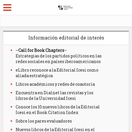
Información editorial de interés
–
Call for Book Chapters
–
Estrategias de los partidos políticos en las
redes sociales en países iberoamericanos
eLibro reconoce a la Editorial Icesi como
aliada estratégica
Libros académicos y redes de coautoría
Encuentra en Dialnet las revistas y los
libros de la Universidad Icesi
Conoce los 10 nuevos libros de la Editorial
Icesi en el Book Citation Index
Sobre los pares evaluadores
Nuevos libros de la Editorial Icesi en el