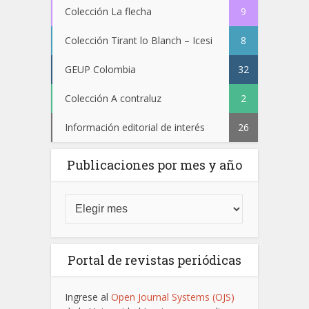
Colección La flecha
9
Colección Tirant lo Blanch – Icesi
8
GEUP Colombia
32
Colección A contraluz
2
Información editorial de interés
26
Publicaciones por mes y año
Portal de revistas periódicas
Ingrese al
Open Journal Systems (OJS)