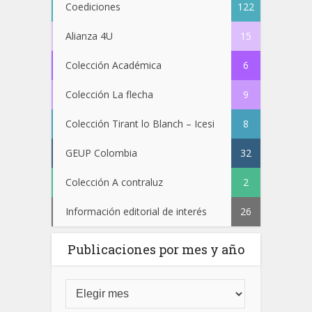
Coediciones
122
Alianza 4U
15
Colección Académica
6
Colección La flecha
9
Colección Tirant lo Blanch – Icesi
8
GEUP Colombia
32
Colección A contraluz
2
Información editorial de interés
26
Publicaciones por mes y año