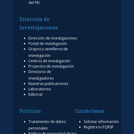
del PEI
Dirección de
Investigaciones
Dirección de investigaciones
Portal de investigación
Grupos y semilleros de
investigación
Centros de investigación
Proyectos de investigación
Directorio de
investigadores
Nuestras publicaciones
Laboratorios
Editorial
Políticas
Contáctanos
Tratamiento de datos
Solicitar información
Registra tu PQRSF
personales
Política de privacidad de los