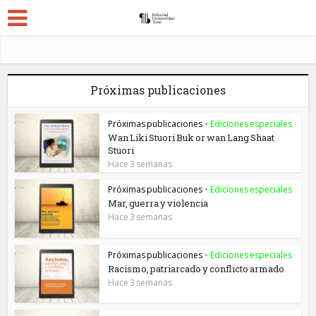
Próximas publicaciones
Próximas publicaciones
•
Ediciones especiales
Wan Liki Stuori Buk or wan Lang Shaat
Stuori
Hace 3 semanas
Próximas publicaciones
•
Ediciones especiales
Mar, guerra y violencia
Hace 3 semanas
Próximas publicaciones
•
Ediciones especiales
Racismo, patriarcado y conflicto armado
Hace 3 semanas