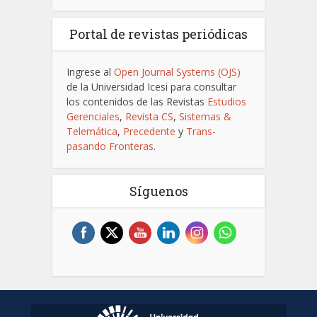
Portal de revistas periódicas
Ingrese al
Open Journal Systems (OJS)
de la Universidad Icesi para consultar
los contenidos de las Revistas
Estudios
Gerenciales
,
Revista CS
,
Sistemas &
Telemática
,
Precedente
y
Trans-
pasando Fronteras
.
Síguenos