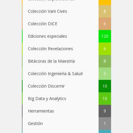
Colección Varii Cives
8
Colección DICE
6
Ediciones especiales
120
Colección Revelaciones
6
Bitácoras de la Maestría
8
Colección Ingeniería & Salud
5
Colección Discernir
10
Big Data y Analytics
10
Herramientas
9
Gestión
1