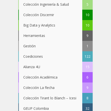
Colección Ingeniería & Salud
5
Colección Discernir
10
Big Data y Analytics
10
Herramientas
9
Gestión
1
Coediciones
122
Alianza 4U
15
Colección Académica
6
Colección La flecha
9
Colección Tirant lo Blanch – Icesi
8
GEUP Colombia
32