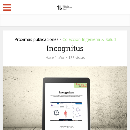
Próximas publicaciones
Colección Ingeniería & Salud
•
Incognitus
Hace 1 año
133 vistas