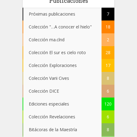
Publicaciones
Próximas publicaciones
7
Colección "…A conocer el hielo"
18
Colección ma.clnd
2
Colección El sur es cielo roto
28
Colección Exploraciones
17
Colección Varii Cives
8
Colección DICE
6
Ediciones especiales
120
Colección Revelaciones
6
Bitácoras de la Maestría
8