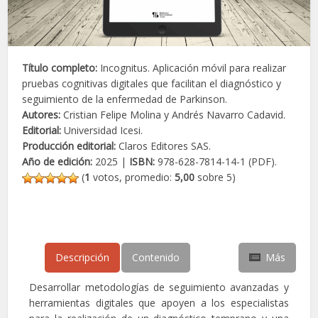
Título completo:
Incognitus. Aplicación móvil para realizar
pruebas cognitivas digitales que facilitan el diagnóstico y
seguimiento de la enfermedad de Parkinson.
Autores:
Cristian Felipe Molina y Andrés Navarro Cadavid.
Editorial:
Universidad Icesi.
Producción editorial:
Claros Editores SAS.
Año de edición:
2025 |
ISBN:
978-628-7814-14-1 (PDF).
(
1
votos, promedio:
5,00
sobre 5)
Descripción
Contenido
Más
Desarrollar metodologías de seguimiento avanzadas y
herramientas digitales que apoyen a los especialistas