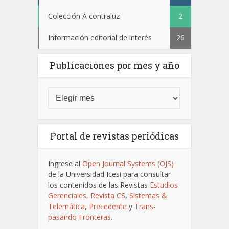
Colección A contraluz
2
Información editorial de interés
26
Publicaciones por mes y año
Portal de revistas periódicas
Ingrese al
Open Journal Systems (OJS)
de la Universidad Icesi para consultar
los contenidos de las Revistas
Estudios
Gerenciales
,
Revista CS
,
Sistemas &
Telemática
,
Precedente
y
Trans-
pasando Fronteras
.