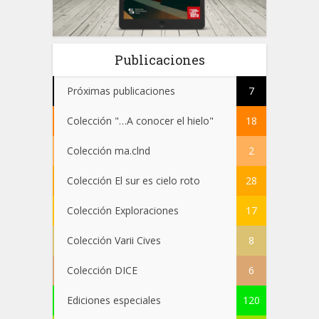
Publicaciones
Próximas publicaciones
7
Colección "…A conocer el hielo"
18
Colección ma.clnd
2
Colección El sur es cielo roto
28
Colección Exploraciones
17
Colección Varii Cives
8
Colección DICE
6
Ediciones especiales
120