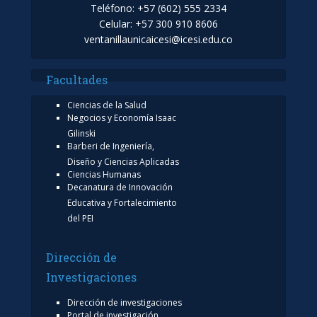
Teléfono: +57 (602) 555 2334
Celular: +57 300 910 8606
ventanillaunicaicesi@icesi.edu.co
Facultades
Ciencias de la Salud
Negocios y Economía Isaac
Gilinski
Barberi de Ingeniería,
Diseño y Ciencias Aplicadas
Ciencias Humanas
Decanatura de Innovación
Educativa y Fortalecimiento
del PEI
Dirección de
Investigaciones
Dirección de investigaciones
Portal de investigación