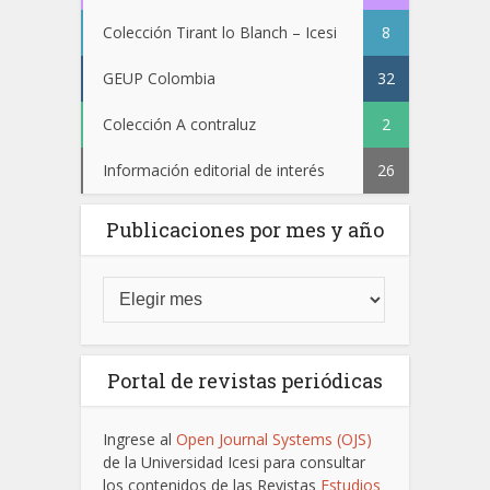
Colección Tirant lo Blanch – Icesi
8
GEUP Colombia
32
Colección A contraluz
2
Información editorial de interés
26
Publicaciones por mes y año
Portal de revistas periódicas
Ingrese al
Open Journal Systems (OJS)
de la Universidad Icesi para consultar
los contenidos de las Revistas
Estudios