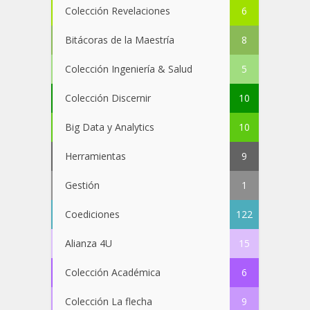
Colección Revelaciones
6
Bitácoras de la Maestría
8
Colección Ingeniería & Salud
5
Colección Discernir
10
Big Data y Analytics
10
Herramientas
9
Gestión
1
Coediciones
122
Alianza 4U
15
Colección Académica
6
Colección La flecha
9