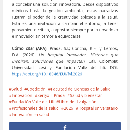
a concebir una solución innovadora. Desde dispositivos
médicos hasta la gestión ambiental, estas narrativas
ilustran el poder de la creatividad aplicada a la salud.
Esta es una invitación a cambiar el entorno, a tener
pensamiento crítico, a apostar siempre por lo novedoso
e innovador sin temor a equivocarse.
Cómo citar (APA):
Prada, S.I.; Concha, B.E.; y Lemos,
D.A. (2026).
Un hospital innovador. Historias que
inspiran, soluciones que impactan
. Cali, Colombia:
Universidad Icesi y Fundación Valle del Lili. DOI:
https://doi.org//10.18046/EUI/fvl.2026
Salud
Coedición
Facultad de Ciencias de la Salud
Innovación
Sergio I. Prada
Salud y bienestar
Fundación Valle del Lili
Libro de divulgación
Profesionales de la salud
2026
Hospital universitario
Innovación en salud