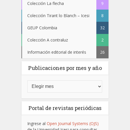
Colección La flecha
9
Colección Tirant lo Blanch – Icesi
8
GEUP Colombia
32
Colección A contraluz
2
Información editorial de interés
26
Publicaciones por mes y año
Portal de revistas periódicas
Ingrese al
Open Journal Systems (OJS)
de la Universidad Icesi para consultar