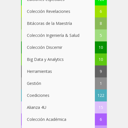
Colección Revelaciones
6
Bitácoras de la Maestría
8
Colección Ingeniería & Salud
5
Colección Discernir
10
Big Data y Analytics
10
Herramientas
9
Gestión
1
Coediciones
122
Alianza 4U
15
Colección Académica
6