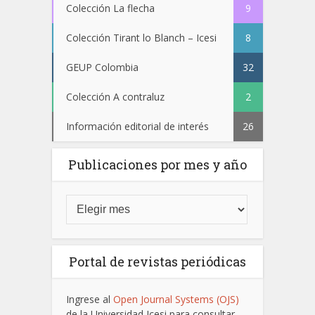
Colección La flecha
9
Colección Tirant lo Blanch – Icesi
8
GEUP Colombia
32
Colección A contraluz
2
Información editorial de interés
26
Publicaciones por mes y año
Portal de revistas periódicas
Ingrese al
Open Journal Systems (OJS)
de la Universidad Icesi para consultar