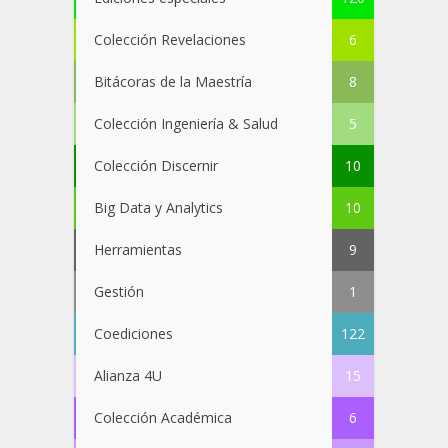
Colección Revelaciones
6
Bitácoras de la Maestría
8
Colección Ingeniería & Salud
5
Colección Discernir
10
Big Data y Analytics
10
Herramientas
9
Gestión
1
Coediciones
122
Alianza 4U
15
Colección Académica
6