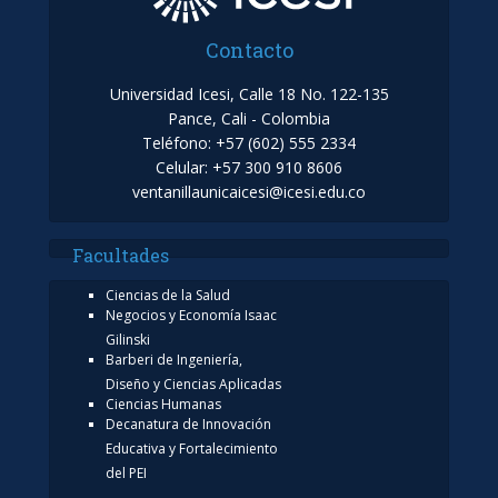
Contacto
Universidad Icesi, Calle 18 No. 122-135
Pance, Cali - Colombia
Teléfono: +57 (602) 555 2334
Celular: +57 300 910 8606
ventanillaunicaicesi@icesi.edu.co
Facultades
Ciencias de la Salud
Negocios y Economía Isaac
Gilinski
Barberi de Ingeniería,
Diseño y Ciencias Aplicadas
Ciencias Humanas
Decanatura de Innovación
Educativa y Fortalecimiento
del PEI