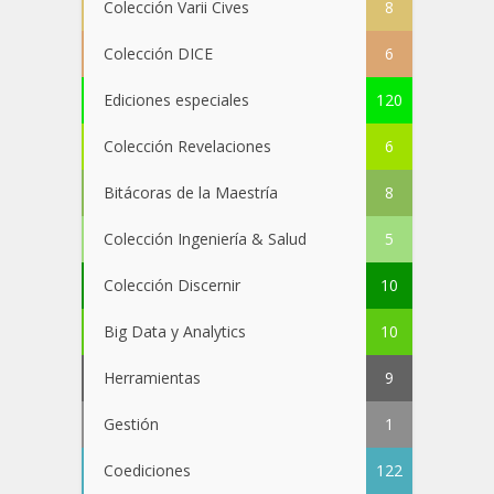
Colección Varii Cives
8
Colección DICE
6
Ediciones especiales
120
Colección Revelaciones
6
Bitácoras de la Maestría
8
Colección Ingeniería & Salud
5
Colección Discernir
10
Big Data y Analytics
10
Herramientas
9
Gestión
1
Coediciones
122