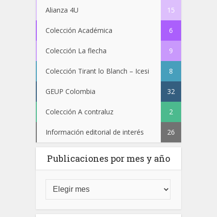
Alianza 4U
15
Colección Académica
6
Colección La flecha
9
Colección Tirant lo Blanch – Icesi
8
GEUP Colombia
32
Colección A contraluz
2
Información editorial de interés
26
Publicaciones por mes y año