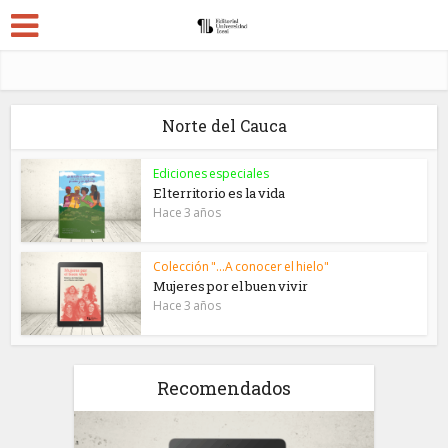
Norte del Cauca
Ediciones especiales
El territorio es la vida
Hace 3 años
Colección "...A conocer el hielo"
Mujeres por el buen vivir
Hace 3 años
Recomendados