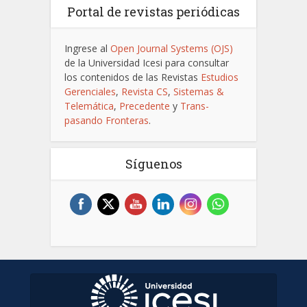
Portal de revistas periódicas
Ingrese al
Open Journal Systems (OJS)
de la Universidad Icesi para consultar
los contenidos de las Revistas
Estudios
Gerenciales
,
Revista CS
,
Sistemas &
Telemática
,
Precedente
y
Trans-
pasando Fronteras
.
Síguenos