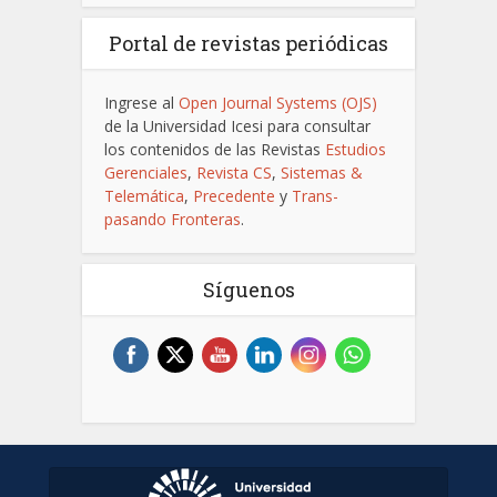
Portal de revistas periódicas
Ingrese al
Open Journal Systems (OJS)
de la Universidad Icesi para consultar
los contenidos de las Revistas
Estudios
Gerenciales
,
Revista CS
,
Sistemas &
Telemática
,
Precedente
y
Trans-
pasando Fronteras
.
Síguenos