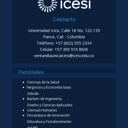
Contacto
Universidad Icesi, Calle 18 No. 122-135
Pance, Cali - Colombia
Teléfono: +57 (602) 555 2334
Celular: +57 300 910 8606
ventanillaunicaicesi@icesi.edu.co
Facultades
Ciencias de la Salud
Negocios y Economía Isaac
Gilinski
Barberi de Ingeniería,
Diseño y Ciencias Aplicadas
Ciencias Humanas
Decanatura de Innovación
Educativa y Fortalecimiento
del PEI