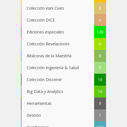
Colección Varii Cives
8
Colección DICE
6
Ediciones especiales
120
Colección Revelaciones
6
Bitácoras de la Maestría
8
Colección Ingeniería & Salud
5
Colección Discernir
10
Big Data y Analytics
10
Herramientas
9
Gestión
1