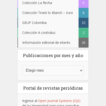
Colección La flecha
9
Colección Tirant lo Blanch – Icesi
8
GEUP Colombia
32
Colección A contraluz
2
Información editorial de interés
26
Publicaciones por mes y año
Portal de revistas periódicas
Ingrese al
Open Journal Systems (OJS)
de la Universidad Icesi para consultar