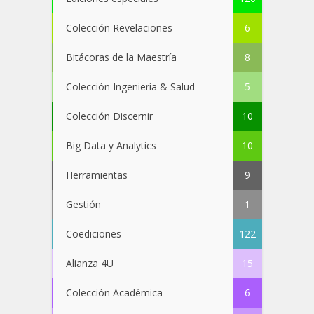
Colección Revelaciones
6
Bitácoras de la Maestría
8
Colección Ingeniería & Salud
5
Colección Discernir
10
Big Data y Analytics
10
Herramientas
9
Gestión
1
Coediciones
122
Alianza 4U
15
Colección Académica
6