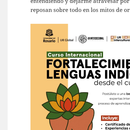
entendiendo y dejarme atravesar por 
reposan sobre todo en los mitos de o