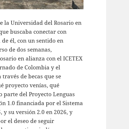
e la Universidad del Rosario en
 que buscaba conectar con
a de él, con un sentido en
urso de dos semanas,
Rosario en alianza con el ICETEX
ernado de Colombia y el
 través de becas que se
é proyecto venías, qué
 parte del Proyecto Lenguas
ón 1.0 financiada por el Sistema
 y su versión 2.0 en 2026, y
r el deseo de seguir