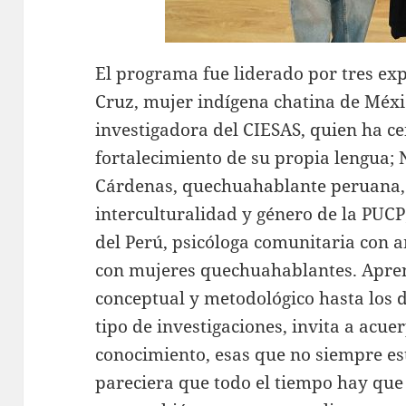
El programa fue liderado por tres exp
Cruz, mujer indígena chatina de Méxic
investigadora del CIESAS, quien ha ce
fortalecimiento de su propia lengua;
Cárdenas, quechuahablante peruana, 
interculturalidad y género de la PUC
del Perú, psicóloga comunitaria con 
con mujeres quechuahablantes. Aprend
conceptual y metodológico hasta los 
tipo de investigaciones, invita a acue
conocimiento, esas que no siempre est
pareciera que todo el tiempo hay que 