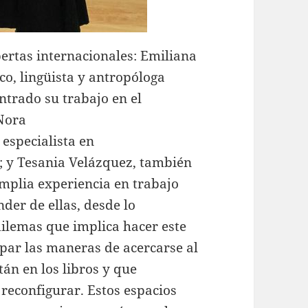
ertas internacionales: Emiliana
o, lingüista y antropóloga
ntrado su trabajo en el
 Nora
especialista en
P; y Tesania Velázquez, también
amplia experiencia en trabajo
er de ellas, desde lo
dilemas que implica hacer este
rpar las maneras de acercarse al
án en los libros y que
reconfigurar. Estos espacios