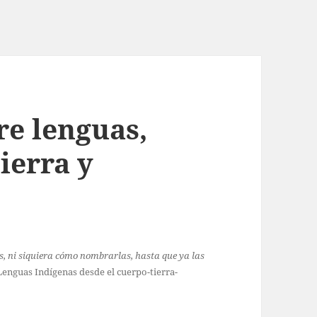
e lenguas,
ierra y
s, ni siquiera cómo nombrarlas, hasta que ya las
Lenguas Indígenas desde el cuerpo-tierra-