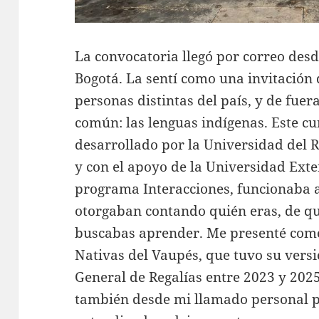
La convocatoria llegó por correo desd
Bogotá. La sentí como una invitación
personas distintas del país, y de fuer
común: las lenguas indígenas. Este c
desarrollado por la Universidad del 
y con el apoyo de la Universidad Ext
programa Interacciones, funcionaba a
otorgaban contando quién eras, de qu
buscabas aprender. Me presenté como
Nativas del Vaupés, que tuvo su versi
General de Regalías entre 2023 y 2025,
también desde mi llamado personal po