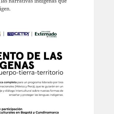
las narrativas indígenas que
rigen.