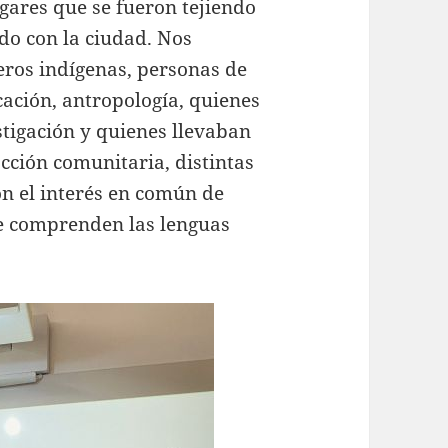
gares que se fueron tejiendo
do con la ciudad. Nos
os indígenas, personas de
cación, antropología, quienes
stigación y quienes llevaban
acción comunitaria, distintas
con el interés en común de
ue comprenden las lenguas