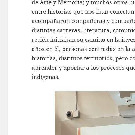
de Arte y Memoria; y muchos otros lu
entre historias que nos iban conectan
acompañaron compañeras y compañer
distintas carreras, literatura, comuni
recién iniciaban su camino en la inve
años en él, personas centradas en la 
historias, distintos territorios, pero 
aprender y aportar a los procesos q
indígenas.