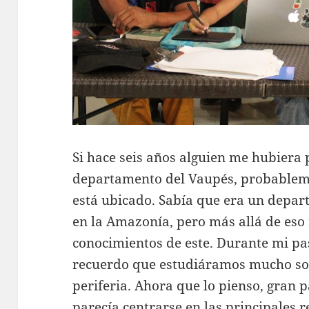
Si hace seis años alguien me hubiera
departamento del Vaupés, probableme
está ubicado. Sabía que era un depa
en la Amazonía, pero más allá de eso
conocimientos de este. Durante mi pa
recuerdo que estudiáramos mucho so
periferia. Ahora que lo pienso, gran p
parecía centrarse en las principales r