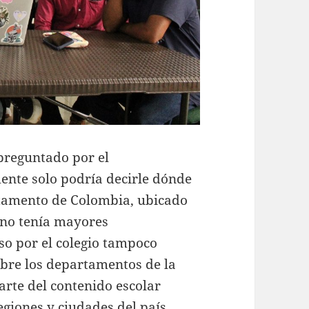
 preguntado por el
nte solo podría decirle dónde
rtamento de Colombia, ubicado
 no tenía mayores
so por el colegio tampoco
bre los departamentos de la
arte del contenido escolar
egiones y ciudades del país,