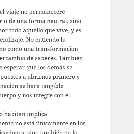
el viaje no permaneceré
orio de una forma neutral, sino
or todo aquello que vive, y es
endizaje. No entiendo la
ino como una transformación
ntercambio de saberes. También
e esperar que los demás se
spuestos a abrirnos primero y
nación se hará tangible
uerpo y nos integre con él.
lo habitan implica
miento no está únicamente en los
icaciones, sino también en lo