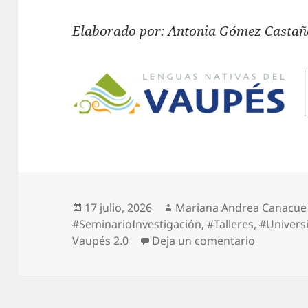
Elaborado por: Antonia Gómez Casta
17 julio, 2026
Mariana Andrea Canacue
#SeminarioInvestigación
,
#Talleres
,
#Univers
Vaupés 2.0
Deja un comentario