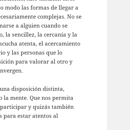
mo modo las formas de llegar a
ecesariamente complejas. No se
marse a alguien cuando se
, la sencillez, la cercanía y la
escucha atenta, el acercamiento
io y las personas que lo
ición para valorar al otro y
onvergen.
 una disposición distinta,
o la mente. Que nos permita
 participar y quizás también
 para estar atentos al