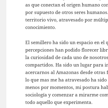
as que conectan el origen humano con
por supuesto de otros seres humanos
territorio vivo, atravesado por múlti
conocimiento.
El semillero ha sido un espacio en el
percepciones han podido florecer lib
la curiosidad de cada uno de nosotros
compartidos. Ha sido un lugar para i
acercarnos al Amazonas desde otras 
lo que mas me ha atravesado ha sido l
menos por momentos, mi postura hab
sociología y comenzar a mirarme como
todo aquello que experimenta.