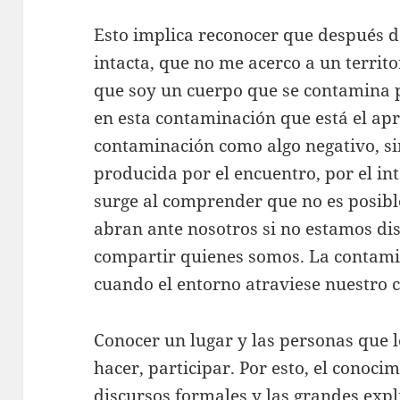
Esto implica reconocer que después d
intacta, que no me acerco a un territ
que soy un cuerpo que se contamina p
en esta contaminación que está el apr
contaminación como algo negativo, s
producida por el encuentro, por el i
surge al comprender que no es posibl
abran ante nosotros si no estamos di
compartir quienes somos. La contami
cuando el entorno atraviese nuestro c
Conocer un lugar y las personas que 
hacer, participar. Por esto, el conoci
discursos formales y las grandes expl