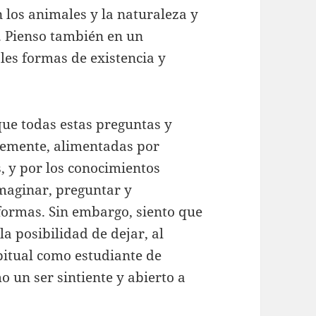
 los animales y la naturaleza y
. Pienso también en un
ples formas de existencia y
 que todas estas preguntas y
remente, alimentadas por
, y por los conocimientos
maginar, preguntar y
formas. Sin embargo, siento que
a posibilidad de dejar, al
itual como estudiante de
 un ser sintiente y abierto a