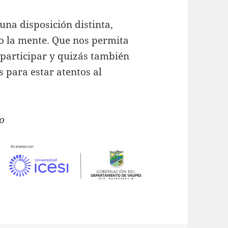
 una disposición distinta,
o la mente. Que nos permita
 participar y quizás también
 para estar atentos al
ño