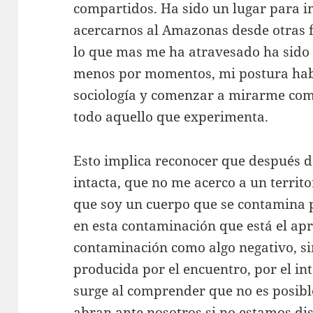
compartidos. Ha sido un lugar para i
acercarnos al Amazonas desde otras 
lo que mas me ha atravesado ha sido l
menos por momentos, mi postura hab
sociología y comenzar a mirarme como
todo aquello que experimenta.
Esto implica reconocer que después d
intacta, que no me acerco a un territ
que soy un cuerpo que se contamina p
en esta contaminación que está el apr
contaminación como algo negativo, s
producida por el encuentro, por el i
surge al comprender que no es posibl
abran ante nosotros si no estamos di