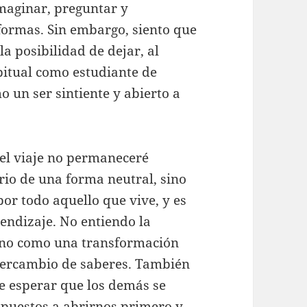
maginar, preguntar y
formas. Sin embargo, siento que
a posibilidad de dejar, al
itual como estudiante de
 un ser sintiente y abierto a
el viaje no permaneceré
orio de una forma neutral, sino
or todo aquello que vive, y es
endizaje. No entiendo la
ino como una transformación
ntercambio de saberes. También
e esperar que los demás se
spuestos a abrirnos primero y