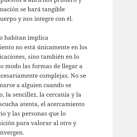
nación se hará tangible
uerpo y nos integre con él.
lo habitan implica
miento no está únicamente en los
icaciones, sino también en lo
mo modo las formas de llegar a
ecesariamente complejas. No se
marse a alguien cuando se
, la sencillez, la cercanía y la
escucha atenta, el acercamiento
io y las personas que lo
ición para valorar al otro y
onvergen.