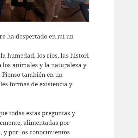
re ha despertado en mi un
a humedad, los ríos, las histori
 los animales y la naturaleza y
. Pienso también en un
ples formas de existencia y
 que todas estas preguntas y
remente, alimentadas por
, y por los conocimientos