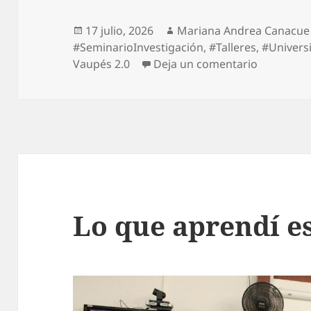
17 julio, 2026
Mariana Andrea Canacue
#SeminarioInvestigación
,
#Talleres
,
#Univers
Vaupés 2.0
Deja un comentario
Lo que aprendí 