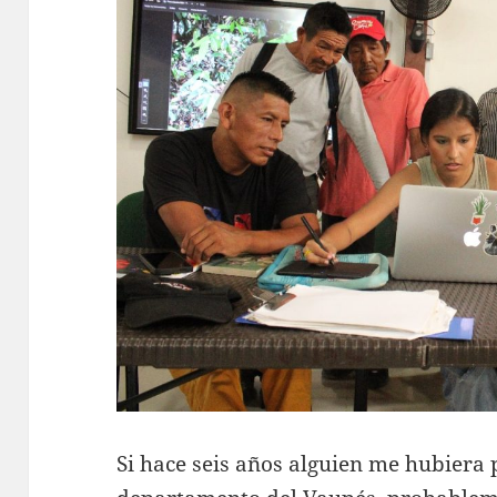
Si hace seis años alguien me hubiera