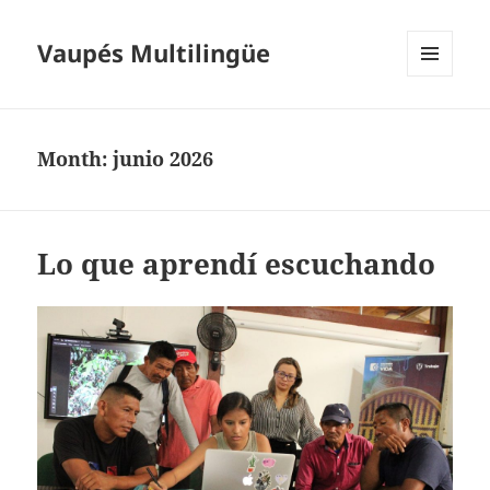
Vaupés Multilingüe
MENÚ
Y
WIDGETS
Month:
junio 2026
Lo que aprendí escuchando