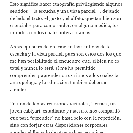
Esto significa hacer etnografía privilegiando algunos
sentidos —la escucha y una vista parcial—, dejando
de lado el tacto, el gusto y el olfato, que también son
esenciales para comprender, en alguna medida, los
mundos con los cuales interactuamos.
Ahora quisiera detenerme en los sentidos de la
escucha y la vista parcial, pues son estos dos los que
me han posibilitado el encuentro que, si bien no es
total y nunca lo será, sí me ha permitido
comprender y aprender otros ritmos a los cuales la
antropología y la educación también deberían
atender.
En una de tantas reuniones virtuales, Hermes, un
joven cabiyarí, estudiante y maestro, nos compartió
que para “aprender” no basta solo con la repetición,
sino con forjar otras disposiciones corporales,
atender al llamado de otras sabias, acuáticas,