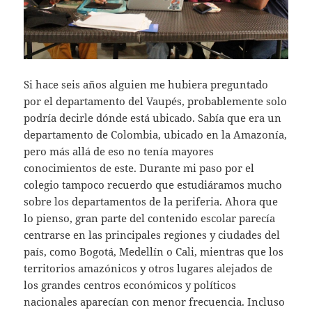
Si hace seis años alguien me hubiera preguntado
por el departamento del Vaupés, probablemente solo
podría decirle dónde está ubicado. Sabía que era un
departamento de Colombia, ubicado en la Amazonía,
pero más allá de eso no tenía mayores
conocimientos de este. Durante mi paso por el
colegio tampoco recuerdo que estudiáramos mucho
sobre los departamentos de la periferia. Ahora que
lo pienso, gran parte del contenido escolar parecía
centrarse en las principales regiones y ciudades del
país, como Bogotá, Medellín o Cali, mientras que los
territorios amazónicos y otros lugares alejados de
los grandes centros económicos y políticos
nacionales aparecían con menor frecuencia. Incluso