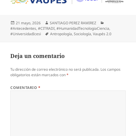
21 mayo, 2026
SANTIAGO PEREZ RAMIREZ
#Antecedentes
,
#CITRADI
,
#HumanidadTecnologiaCiencia
,
#UniversidadIcesi
Antropología
,
Sociología
,
Vaupés 2.0
Deja un comentario
Tu dirección de correo electrónico no será publicada.
Los campos
obligatorios están marcados con
*
COMENTARIO
*