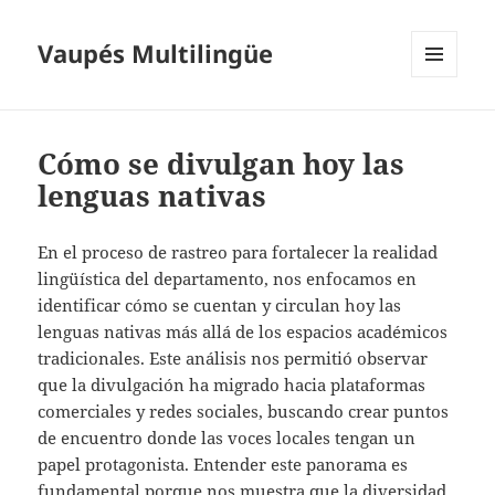
Vaupés Multilingüe
MENÚ
Y
WIDGETS
Cómo se divulgan hoy las
lenguas nativas
En el proceso de rastreo para fortalecer la realidad
lingüística del departamento, nos enfocamos en
identificar cómo se cuentan y circulan hoy las
lenguas nativas más allá de los espacios académicos
tradicionales. Este análisis nos permitió observar
que la divulgación ha migrado hacia plataformas
comerciales y redes sociales, buscando crear puntos
de encuentro donde las voces locales tengan un
papel protagonista. Entender este panorama es
fundamental porque nos muestra que la diversidad