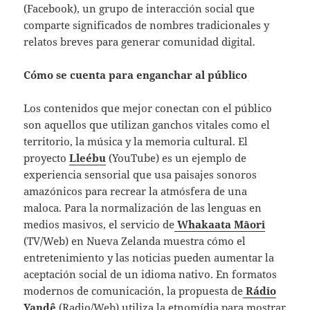
(Facebook), un grupo de interacción social que
comparte significados de nombres tradicionales y
relatos breves para generar comunidad digital.
Cómo se cuenta para enganchar al público
Los contenidos que mejor conectan con el público
son aquellos que utilizan ganchos vitales como el
territorio, la música y la memoria cultural. El
proyecto
Lleébu
(YouTube) es un ejemplo de
experiencia sensorial que usa paisajes sonoros
amazónicos para recrear la atmósfera de una
maloca. Para la normalización de las lenguas en
medios masivos, el servicio de
Whakaata Māori
(TV/Web) en Nueva Zelanda muestra cómo el
entretenimiento y las noticias pueden aumentar la
aceptación social de un idioma nativo. En formatos
modernos de comunicación, la propuesta de
Rádio
Yandê
(Radio/Web) utiliza la etnomídia para mostrar